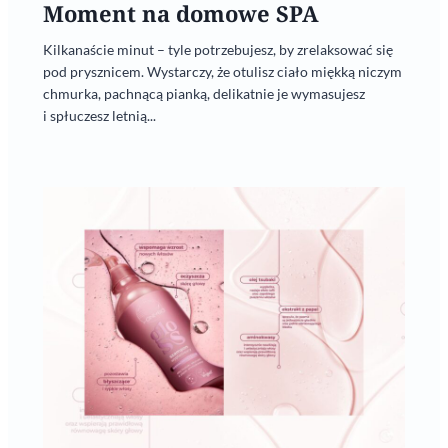
Moment na domowe SPA
Kilkanaście minut – tyle potrzebujesz, by zrelaksować się
pod prysznicem. Wystarczy, że otulisz ciało miękką niczym
chmurka, pachnącą pianką, delikatnie je wymasujesz
i spłuczesz letnią...