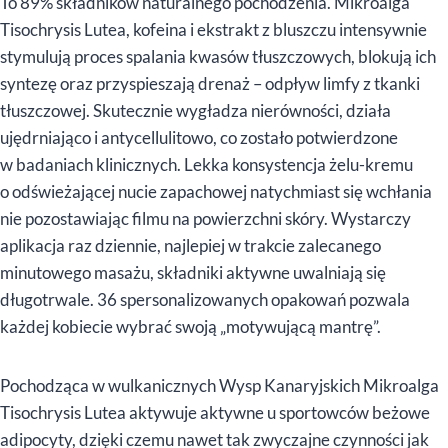
To 89% składników naturalnego pochodzenia. Mikroalga
Tisochrysis Lutea, kofeina i ekstrakt z bluszczu intensywnie
stymulują proces spalania kwasów tłuszczowych, blokują ich
syntezę oraz przyspieszają drenaż – odpływ limfy z tkanki
tłuszczowej. Skutecznie wygładza nierówności, działa
ujędrniająco i antycellulitowo, co zostało potwierdzone
w badaniach klinicznych. Lekka konsystencja żelu-kremu
o odświeżającej nucie zapachowej natychmiast się wchłania
nie pozostawiając filmu na powierzchni skóry. Wystarczy
aplikacja raz dziennie, najlepiej w trakcie zalecanego
minutowego masażu, składniki aktywne uwalniają się
długotrwale. 36 spersonalizowanych opakowań pozwala
każdej kobiecie wybrać swoją „motywującą mantrę”.
Pochodząca w wulkanicznych Wysp Kanaryjskich Mikroalga
Tisochrysis Lutea aktywuje aktywne u sportowców beżowe
adipocyty, dzięki czemu nawet tak zwyczajne czynności jak