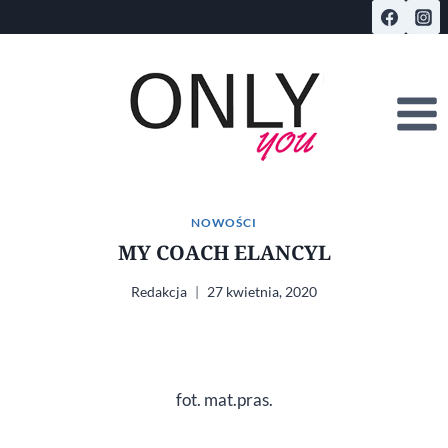
Przejdź
do
treści
NOWOŚCI
MY COACH ELANCYL
Redakcja
27 kwietnia, 2020
fot. mat.pras.