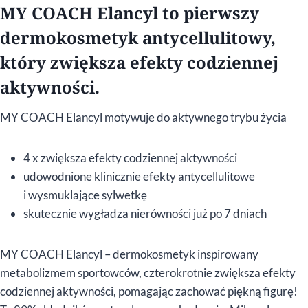
MY COACH Elancyl to pierwszy
dermokosmetyk antycellulitowy,
który zwiększa efekty codziennej
aktywności.
MY COACH Elancyl motywuje do aktywnego trybu życia
4 x zwiększa efekty codziennej aktywności
udowodnione klinicznie efekty antycellulitowe
i wysmuklające sylwetkę
skutecznie wygładza nierówności już po 7 dniach
MY COACH Elancyl – dermokosmetyk inspirowany
metabolizmem sportowców, czterokrotnie zwiększa efekty
codziennej aktywności, pomagając zachować piękną figurę!