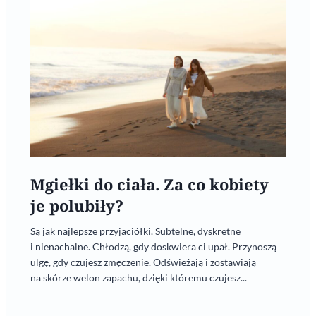
Mgiełki do ciała. Za co kobiety
je polubiły?
Są jak najlepsze przyjaciółki. Subtelne, dyskretne
i nienachalne. Chłodzą, gdy doskwiera ci upał. Przynoszą
ulgę, gdy czujesz zmęczenie. Odświeżają i zostawiają
na skórze welon zapachu, dzięki któremu czujesz...