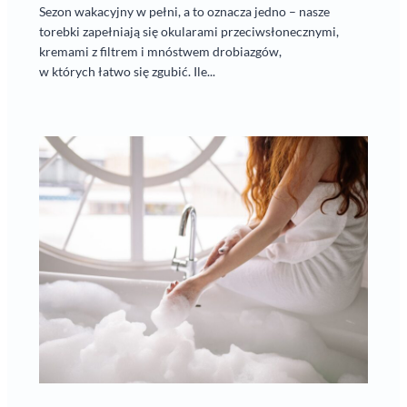
Sezon wakacyjny w pełni, a to oznacza jedno – nasze
torebki zapełniają się okularami przeciwsłonecznymi,
kremami z filtrem i mnóstwem drobiazgów,
w których łatwo się zgubić. Ile...