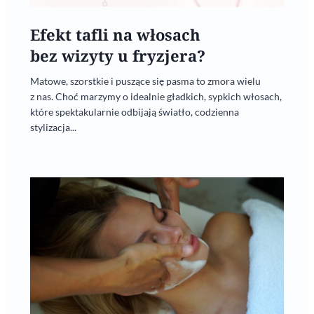
Efekt tafli na włosach
bez wizyty u fryzjera?
Matowe, szorstkie i puszące się pasma to zmora wielu
z nas. Choć marzymy o idealnie gładkich, sypkich włosach,
które spektakularnie odbijają światło, codzienna
stylizacja...