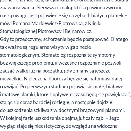
zaawansowania. Pierwszą oznaką, która powinna zwrócić
naszą uwagę, jest pojawienie się na zębach białych plamek –
mówi Romana Markiewicz-Piotrowska, z Kliniki
Stomatologicznej Piotrowscy i Bejnarowicz.
Gdy to przeoczymy, schorzenie będzie postępować. Dlatego
tak ważne są regularne wizyty w gabinecie
stomatologicznym. Stomatolog rozpozna te symptomy
bez większego problemu, a wczesne rozpoznanie pozwoli
zacząć walkę już na początku, gdy zmiany są jeszcze
niewielkie. Nieleczona fluoroza będzie się natomiast dalej
rozwijać. Po pierwszym stadium pojawią się małe, białawe
i matowe plamki, które z upływem czasu będą się powiększać,
stając się coraz bardziej rozległe, a następnie dojdzie
do uszkodzenia szkliwa z widocznymi brązowymi plamami.
W kolejnej fazie uszkodzenia obejmą już cały ząb. – Jego
wygląd staje się nieestetyczny, ze względu na widoczne