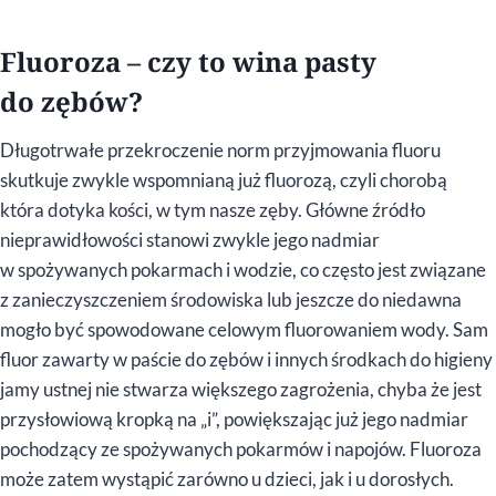
Fluoroza – czy to wina pasty
do zębów?
Długotrwałe przekroczenie norm przyjmowania fluoru
skutkuje zwykle wspomnianą już fluorozą, czyli chorobą
która dotyka kości, w tym nasze zęby. Główne źródło
nieprawidłowości stanowi zwykle jego nadmiar
w spożywanych pokarmach i wodzie, co często jest związane
z zanieczyszczeniem środowiska lub jeszcze do niedawna
mogło być spowodowane celowym fluorowaniem wody. Sam
fluor zawarty w paście do zębów i innych środkach do higieny
jamy ustnej nie stwarza większego zagrożenia, chyba że jest
przysłowiową kropką na „i”, powiększając już jego nadmiar
pochodzący ze spożywanych pokarmów i napojów. Fluoroza
może zatem wystąpić zarówno u dzieci, jak i u dorosłych.