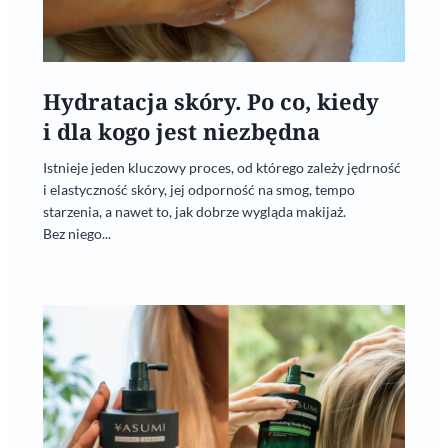
Hydratacja skóry. Po co, kiedy
i dla kogo jest niezbędna
Istnieje jeden kluczowy proces, od którego zależy jędrność
i elastyczność skóry, jej odporność na smog, tempo
starzenia, a nawet to, jak dobrze wygląda makijaż.
Bez niego...