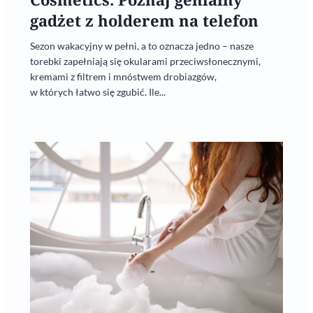
gadżet z holderem na telefon
Sezon wakacyjny w pełni, a to oznacza jedno – nasze
torebki zapełniają się okularami przeciwsłonecznymi,
kremami z filtrem i mnóstwem drobiazgów,
w których łatwo się zgubić. Ile...