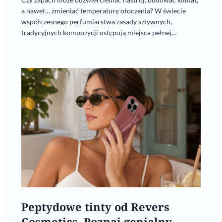
a nawet… zmieniać temperaturę otoczenia? W świecie
współczesnego perfumiarstwa zasady sztywnych,
tradycyjnych kompozycji ustępują miejsca pełnej...
Peptydowe tinty od Revers
Cosmetics. Poznaj genialny