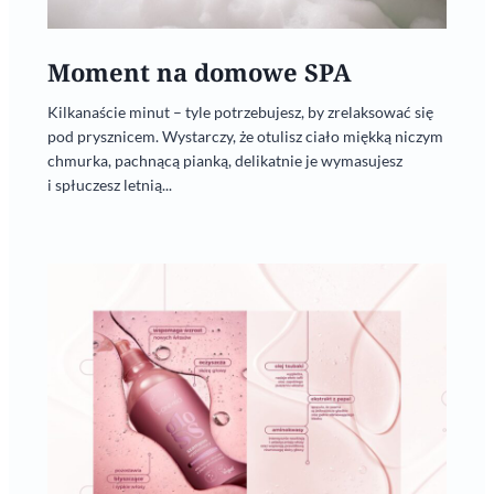
Moment na domowe SPA
Kilkanaście minut – tyle potrzebujesz, by zrelaksować się
pod prysznicem. Wystarczy, że otulisz ciało miękką niczym
chmurka, pachnącą pianką, delikatnie je wymasujesz
i spłuczesz letnią...