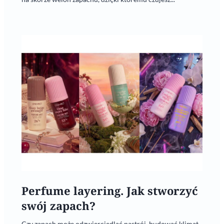
Perfume layering. Jak stworzyć
swój zapach?
Czy zapach może odzwierciedlać nastrój, budować klimat,