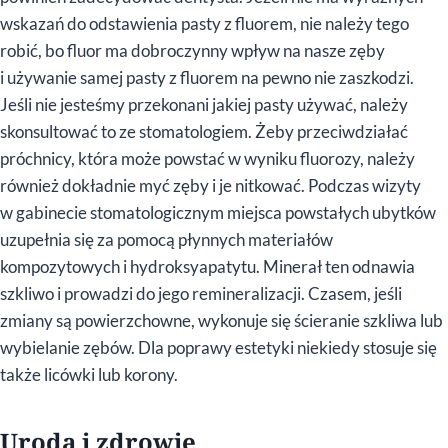
wskazań do odstawienia pasty z fluorem, nie należy tego
robić, bo fluor ma dobroczynny wpływ na nasze zęby
i używanie samej pasty z fluorem na pewno nie zaszkodzi.
Jeśli nie jesteśmy przekonani jakiej pasty używać, należy
skonsultować to ze stomatologiem. Żeby przeciwdziałać
próchnicy, która może powstać w wyniku fluorozy, należy
również dokładnie myć zęby i je nitkować. Podczas wizyty
w gabinecie stomatologicznym miejsca powstałych ubytków
uzupełnia się za pomocą płynnych materiałów
kompozytowych i hydroksyapatytu. Minerał ten odnawia
szkliwo i prowadzi do jego remineralizacji. Czasem, jeśli
zmiany są powierzchowne, wykonuje się ścieranie szkliwa lub
wybielanie zębów. Dla poprawy estetyki niekiedy stosuje się
także licówki lub korony.
Uroda i zdrowie