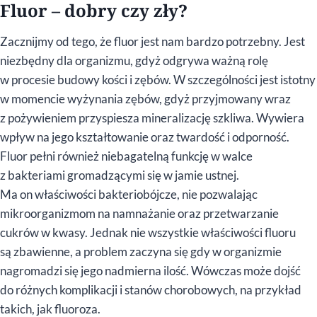
Fluor – dobry czy zły?
Zacznijmy od tego, że fluor jest nam bardzo potrzebny. Jest
niezbędny dla organizmu, gdyż odgrywa ważną rolę
w procesie budowy kości i zębów. W szczególności jest istotny
w momencie wyżynania zębów, gdyż przyjmowany wraz
z pożywieniem przyspiesza mineralizację szkliwa. Wywiera
wpływ na jego kształtowanie oraz twardość i odporność.
Fluor pełni również niebagatelną funkcję w walce
z bakteriami gromadzącymi się w jamie ustnej.
Ma on właściwości bakteriobójcze, nie pozwalając
mikroorganizmom na namnażanie oraz przetwarzanie
cukrów w kwasy. Jednak nie wszystkie właściwości fluoru
są zbawienne, a problem zaczyna się gdy w organizmie
nagromadzi się jego nadmierna ilość. Wówczas może dojść
do różnych komplikacji i stanów chorobowych, na przykład
takich, jak fluoroza.