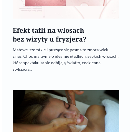
Efekt tafli na włosach
bez wizyty u fryzjera?
Matowe, szorstkie i puszące się pasma to zmora wielu
z nas. Choć marzymy o idealnie gładkich, sypkich włosach,
które spektakularnie odbijają światło, codzienna
stylizacja...