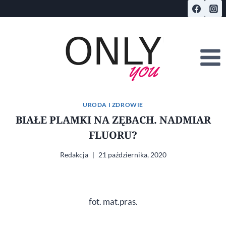
Przejdź
do
treści
URODA I ZDROWIE
BIAŁE PLAMKI NA ZĘBACH. NADMIAR
FLUORU?
Redakcja
21 października, 2020
fot. mat.pras.