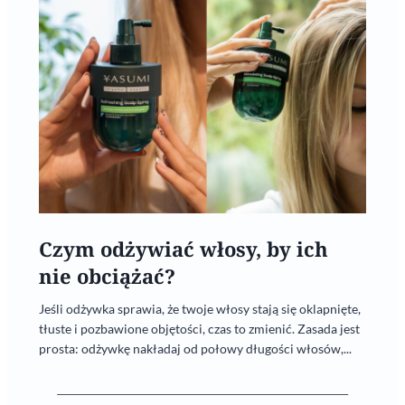
Czym odżywiać włosy, by ich
nie obciążać?
Jeśli odżywka sprawia, że twoje włosy stają się oklapnięte,
tłuste i pozbawione objętości, czas to zmienić. Zasada jest
prosta: odżywkę nakładaj od połowy długości włosów,...