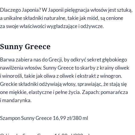
Dlaczego Japonia? W Japonii pielęgnacja włosów jest sztuką,
a unikalne składniki naturalne, takie jak miód, są cenione
za swoje właściwości wygładzające i odżywcze.
Sunny Greece
Barwa zabiera nas do Grecji, by odkryć sekret głębokiego
nawilżenia włosów. Sunny Greece to skarby z krainy oliwek
i winorośli, takie jak oliwa z oliwek i ekstrakt z winogron.
Greckie składniki odżywiają włosy, sprawiając, że stają się
one miękkie, elastyczne i pełne życia. Zapach: pomarańcza
i mandarynka.
Szampon Sunny Greece 16,99 zł/380 ml