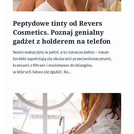
Peptydowe tinty od Revers
Cosmetics. Poznaj genialny
gadżet z holderem na telefon
Sezon wakacyjny w pełni, a to oznacza jedno – nasze
torebki zapełniają się okularami przeciwsłonecznymi,
kremami z filtrem i mnóstwem drobiazgów,
w których łatwo się zgubić. Ile...