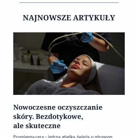
NAJNOWSZE ARTYKUŁY
Nowoczesne oczyszczanie
skóry. Bezdotykowe,
ale skuteczne
Promienna cera – jędrna, gładka, świeża, o zdrowym