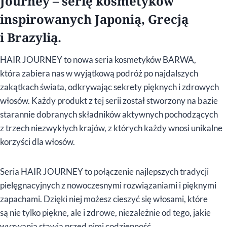
Journey – serię kosmetyków
inspirowanych Japonią, Grecją
i Brazylią.
HAIR JOURNEY to nowa seria kosmetyków BARWA,
która zabiera nas w wyjątkową podróż po najdalszych
zakątkach świata, odkrywając sekrety pięknych i zdrowych
włosów. Każdy produkt z tej serii został stworzony na bazie
starannie dobranych składników aktywnych pochodzących
z trzech niezwykłych krajów, z których każdy wnosi unikalne
korzyści dla włosów.
Seria HAIR JOURNEY to połączenie najlepszych tradycji
pielęgnacyjnych z nowoczesnymi rozwiązaniami i pięknymi
zapachami. Dzięki niej możesz cieszyć się włosami, które
są nie tylko piękne, ale i zdrowe, niezależnie od tego, jakie
wyzwania stawia przed nimi codzienność.