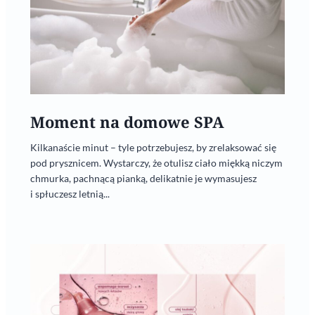
Moment na domowe SPA
Kilkanaście minut – tyle potrzebujesz, by zrelaksować się
pod prysznicem. Wystarczy, że otulisz ciało miękką niczym
chmurka, pachnącą pianką, delikatnie je wymasujesz
i spłuczesz letnią...