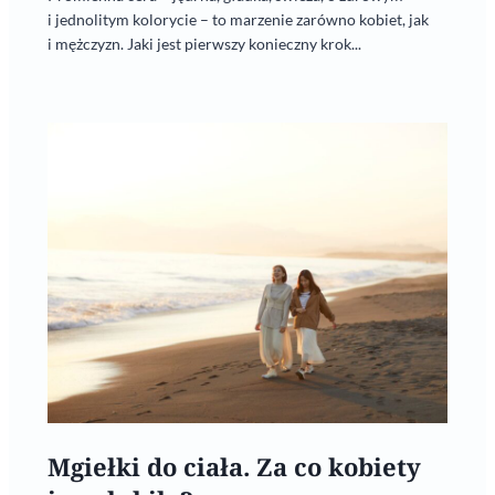
i jednolitym kolorycie – to marzenie zarówno kobiet, jak
i mężczyzn. Jaki jest pierwszy konieczny krok...
Mgiełki do ciała. Za co kobiety