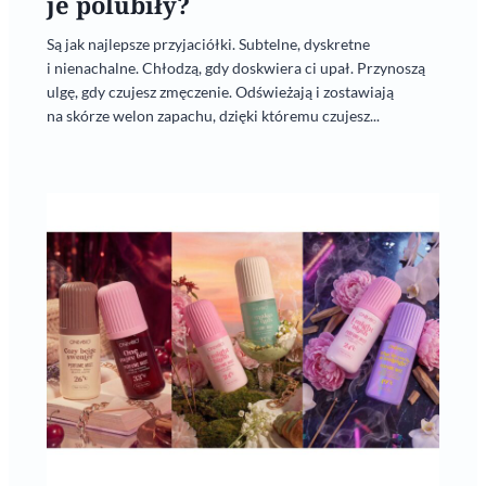
je polubiły?
Są jak najlepsze przyjaciółki. Subtelne, dyskretne
i nienachalne. Chłodzą, gdy doskwiera ci upał. Przynoszą
ulgę, gdy czujesz zmęczenie. Odświeżają i zostawiają
na skórze welon zapachu, dzięki któremu czujesz...