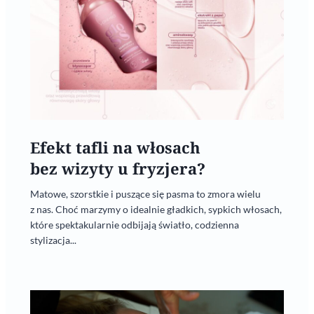
Efekt tafli na włosach
bez wizyty u fryzjera?
Matowe, szorstkie i puszące się pasma to zmora wielu
z nas. Choć marzymy o idealnie gładkich, sypkich włosach,
które spektakularnie odbijają światło, codzienna
stylizacja...