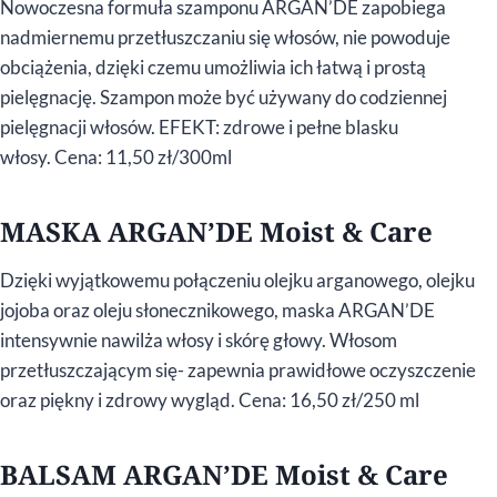
Nowoczesna formuła szamponu ARGAN’DE zapobiega
nadmiernemu przetłuszczaniu się włosów, nie powoduje
obciążenia, dzięki czemu umożliwia ich łatwą i prostą
pielęgnację. Szampon może być używany do codziennej
pielęgnacji włosów. EFEKT: zdrowe i pełne blasku
włosy. Cena: 11,50 zł/300ml
MASKA ARGAN’DE Moist & Care
Dzięki wyjątkowemu połączeniu olejku arganowego, olejku
jojoba oraz oleju słonecznikowego, maska ARGAN’DE
intensywnie nawilża włosy i skórę głowy. Włosom
przetłuszczającym się- zapewnia prawidłowe oczyszczenie
oraz piękny i zdrowy wygląd. Cena: 16,50 zł/250 ml
BALSAM ARGAN’DE Moist & Care