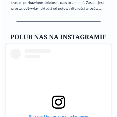
tłuste i pozbawione objętości, czas to zmienić. Zasada jest
prosta: odżywkę nakładaj od połowy długości włosów,...
POLUB NAS NA INSTAGRAMIE
Wyświetl ten post na Instagramie