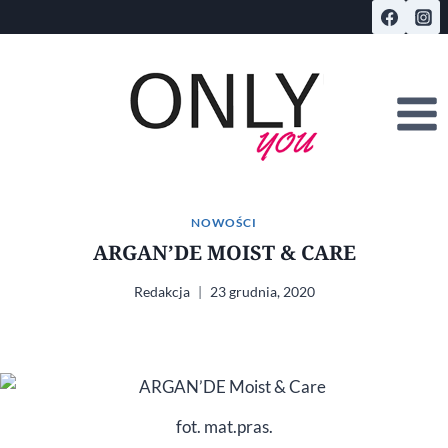
Przejdź
do
treści
NOWOŚCI
ARGAN’DE MOIST & CARE
Redakcja
23 grudnia, 2020
fot. mat.pras.