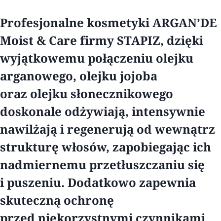
Profesjonalne kosmetyki ARGAN’DE
Moist & Care firmy STAPIZ, dzięki
wyjątkowemu połączeniu olejku
arganowego, olejku jojoba
oraz olejku słonecznikowego
doskonale odżywiają, intensywnie
nawilżają i regenerują od wewnątrz
strukturę włosów, zapobiegając ich
nadmiernemu przetłuszczaniu się
i puszeniu. Dodatkowo zapewnia
skuteczną ochronę
przed niekorzystnymi czynnikami