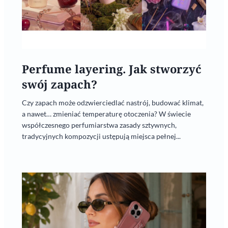
Perfume layering. Jak stworzyć
swój zapach?
Czy zapach może odzwierciedlać nastrój, budować klimat,
a nawet… zmieniać temperaturę otoczenia? W świecie
współczesnego perfumiarstwa zasady sztywnych,
tradycyjnych kompozycji ustępują miejsca pełnej...