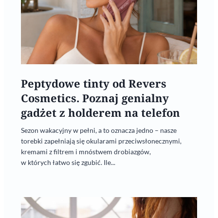
Peptydowe tinty od Revers
Cosmetics. Poznaj genialny
gadżet z holderem na telefon
Sezon wakacyjny w pełni, a to oznacza jedno – nasze
torebki zapełniają się okularami przeciwsłonecznymi,
kremami z filtrem i mnóstwem drobiazgów,
w których łatwo się zgubić. Ile...