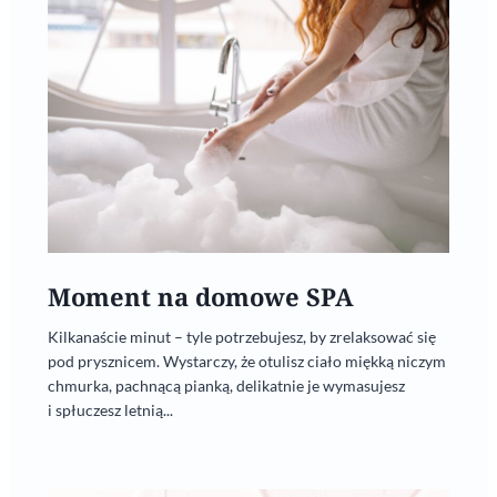
Moment na domowe SPA
Kilkanaście minut – tyle potrzebujesz, by zrelaksować się
pod prysznicem. Wystarczy, że otulisz ciało miękką niczym
chmurka, pachnącą pianką, delikatnie je wymasujesz
i spłuczesz letnią...