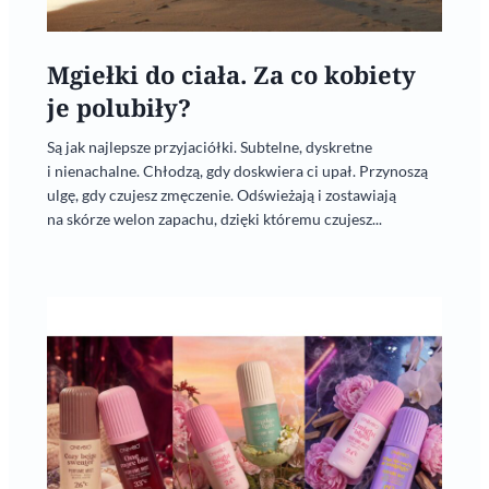
Mgiełki do ciała. Za co kobiety
je polubiły?
Są jak najlepsze przyjaciółki. Subtelne, dyskretne
i nienachalne. Chłodzą, gdy doskwiera ci upał. Przynoszą
ulgę, gdy czujesz zmęczenie. Odświeżają i zostawiają
na skórze welon zapachu, dzięki któremu czujesz...