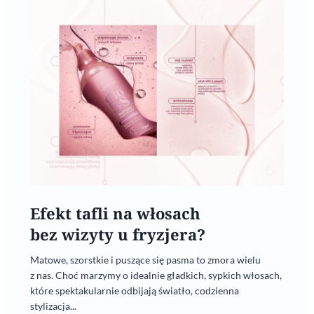
Efekt tafli na włosach
bez wizyty u fryzjera?
Matowe, szorstkie i puszące się pasma to zmora wielu
z nas. Choć marzymy o idealnie gładkich, sypkich włosach,
które spektakularnie odbijają światło, codzienna
stylizacja...