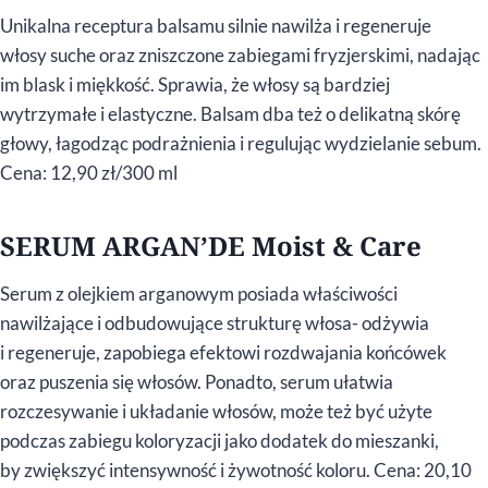
Unikalna receptura balsamu silnie nawilża i regeneruje
włosy suche oraz zniszczone zabiegami fryzjerskimi, nadając
im blask i miękkość. Sprawia, że włosy są bardziej
wytrzymałe i elastyczne. Balsam dba też o delikatną skórę
głowy, łagodząc podrażnienia i regulując wydzielanie sebum.
Cena: 12,90 zł/300 ml
SERUM ARGAN’DE Moist & Care
Serum z olejkiem arganowym posiada właściwości
nawilżające i odbudowujące strukturę włosa- odżywia
i regeneruje, zapobiega efektowi rozdwajania końcówek
oraz puszenia się włosów. Ponadto, serum ułatwia
rozczesywanie i układanie włosów, może też być użyte
podczas zabiegu koloryzacji jako dodatek do mieszanki,
by zwiększyć intensywność i żywotność koloru. Cena: 20,10