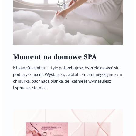
Moment na domowe SPA
Kilkanaście minut – tyle potrzebujesz, by zrelaksować się
pod prysznicem. Wystarczy, że otulisz ciało miękką niczym
chmurka, pachnącą pianką, delikatnie je wymasujesz
i spłuczesz letnią...