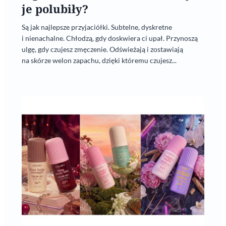
je polubiły?
Są jak najlepsze przyjaciółki. Subtelne, dyskretne
i nienachalne. Chłodzą, gdy doskwiera ci upał. Przynoszą
ulgę, gdy czujesz zmęczenie. Odświeżają i zostawiają
na skórze welon zapachu, dzięki któremu czujesz...