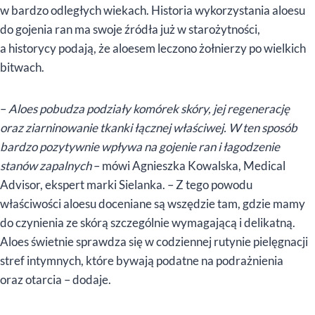
w bardzo odległych wiekach. Historia wykorzystania aloesu
do gojenia ran ma swoje źródła już w starożytności,
a historycy podają, że aloesem leczono żołnierzy po wielkich
bitwach.
–
Aloes pobudza podziały komórek skóry, jej regenerację
oraz ziarninowanie tkanki łącznej właściwej. W ten sposób
bardzo pozytywnie wpływa na gojenie ran i łagodzenie
stanów zapalnych
– mówi Agnieszka Kowalska, Medical
Advisor, ekspert marki Sielanka. – Z tego powodu
właściwości aloesu doceniane są wszędzie tam, gdzie mamy
do czynienia ze skórą szczególnie wymagającą i delikatną.
Aloes świetnie sprawdza się w codziennej rutynie pielęgnacji
stref intymnych, które bywają podatne na podrażnienia
oraz otarcia – dodaje.