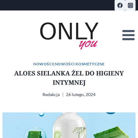
Przejdź
do
treści
NOWOŚCI
|
NOWOŚCI KOSMETYCZNE
ALOES SIELANKA ŻEL DO HIGIENY
INTYMNEJ
Redakcja
26 lutego, 2024