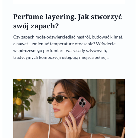
Perfume layering. Jak stworzyć
swój zapach?
Czy zapach może odzwierciedlać nastrój, budować klimat,
a nawet… zmieniać temperaturę otoczenia? W świecie
współczesnego perfumiarstwa zasady sztywnych,
tradycyjnych kompozycji ustępują miejsca pełnej...