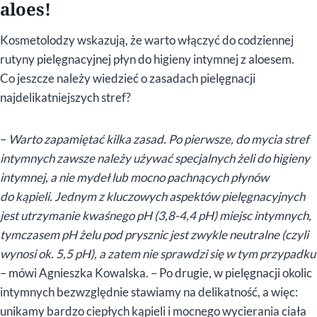
aloes!
Kosmetolodzy wskazują, że warto włączyć do codziennej
rutyny pielęgnacyjnej płyn do higieny intymnej z aloesem.
Co jeszcze należy wiedzieć o zasadach pielęgnacji
najdelikatniejszych stref?
–
Warto zapamiętać kilka zasad. Po pierwsze, do mycia stref
intymnych zawsze należy używać specjalnych żeli do higieny
intymnej, a nie mydeł lub mocno pachnących płynów
do kąpieli. Jednym z kluczowych aspektów pielęgnacyjnych
jest utrzymanie kwaśnego pH (3,8-4,4 pH) miejsc intymnych,
tymczasem pH żelu pod prysznic jest zwykle neutralne (czyli
wynosi ok. 5,5 pH), a zatem nie sprawdzi się w tym przypadku
– mówi Agnieszka Kowalska. – Po drugie, w pielęgnacji okolic
intymnych bezwzględnie stawiamy na delikatność, a więc:
unikamy bardzo ciepłych kąpieli i mocnego wycierania ciała