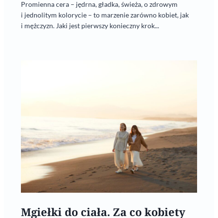
Promienna cera – jędrna, gładka, świeża, o zdrowym
i jednolitym kolorycie – to marzenie zarówno kobiet, jak
i mężczyzn. Jaki jest pierwszy konieczny krok...
Mgiełki do ciała. Za co kobiety