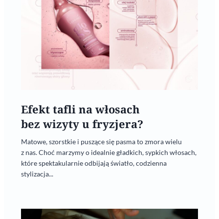
Efekt tafli na włosach
bez wizyty u fryzjera?
Matowe, szorstkie i puszące się pasma to zmora wielu
z nas. Choć marzymy o idealnie gładkich, sypkich włosach,
które spektakularnie odbijają światło, codzienna
stylizacja...