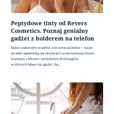
Peptydowe tinty od Revers
Cosmetics. Poznaj genialny
gadżet z holderem na telefon
Sezon wakacyjny w pełni, a to oznacza jedno – nasze
torebki zapełniają się okularami przeciwsłonecznymi,
kremami z filtrem i mnóstwem drobiazgów,
w których łatwo się zgubić. Ile...