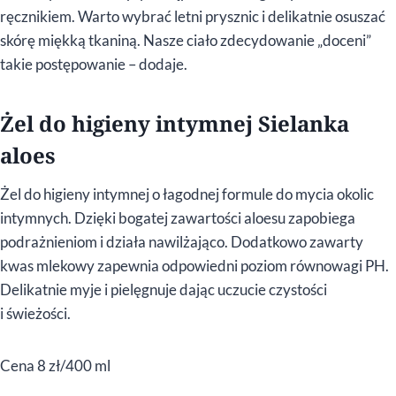
ręcznikiem. Warto wybrać letni prysznic i delikatnie osuszać
skórę miękką tkaniną. Nasze ciało zdecydowanie „doceni”
takie postępowanie – dodaje.
Żel do higieny intymnej Sielanka
aloes
Żel do higieny intymnej o łagodnej formule do mycia okolic
intymnych. Dzięki bogatej zawartości aloesu zapobiega
podrażnieniom i działa nawilżająco. Dodatkowo zawarty
kwas mlekowy zapewnia odpowiedni poziom równowagi PH.
Delikatnie myje i pielęgnuje dając uczucie czystości
i świeżości.
Cena 8 zł/400 ml