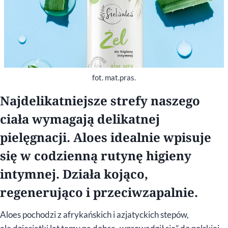
fot. mat.pras.
Najdelikatniejsze strefy naszego
ciała wymagają delikatnej
pielęgnacji. Aloes idealnie wpisuje
się w codzienną rutynę higieny
intymnej. Działa kojąco,
regenerująco i przeciwzapalnie.
Aloes pochodzi z afrykańskich i azjatyckich stepów,