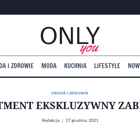
DA I ZDROWIE
MODA
KUCHNIA
LIFESTYLE
NOW
URODA I ZDROWIE
ATMENT EKSKLUZYWNY ZAB
Redakcja
27 grudnia, 2021