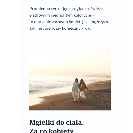
Promienna cera – jędrna, gładka, świeża,
o zdrowym i jednolitym kolorycie –
to marzenie zarówno kobiet, jak i mężczyzn.
Jaki jest pierwszy konieczny krok...
Mgiełki do ciała.
Za co kobiety