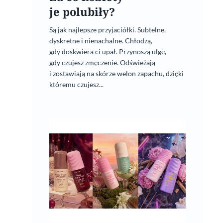
je polubiły?
Są jak najlepsze przyjaciółki. Subtelne,
dyskretne i nienachalne. Chłodzą,
gdy doskwiera ci upał. Przynoszą ulgę,
gdy czujesz zmęczenie. Odświeżają
i zostawiają na skórze welon zapachu, dzięki
któremu czujesz...