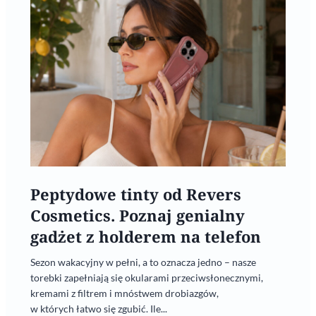
Peptydowe tinty od Revers
Cosmetics. Poznaj genialny
gadżet z holderem na telefon
Sezon wakacyjny w pełni, a to oznacza jedno – nasze
torebki zapełniają się okularami przeciwsłonecznymi,
kremami z filtrem i mnóstwem drobiazgów,
w których łatwo się zgubić. Ile...