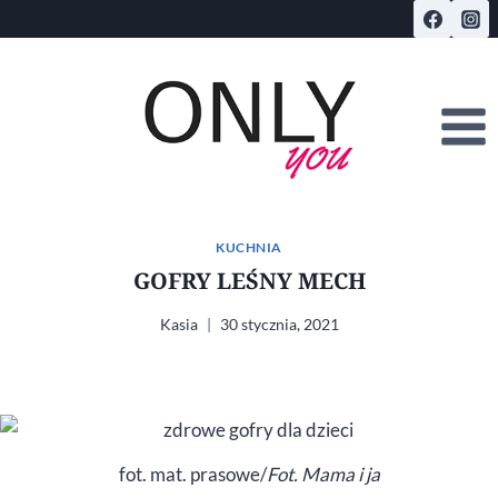
Przejdź
do
treści
KUCHNIA
GOFRY LEŚNY MECH
Kasia
30 stycznia, 2021
fot. mat. prasowe/
Fot. Mama i ja