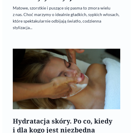
Matowe, szorstkie i puszące się pasma to zmora wielu
z nas. Choć marzymy o idealnie gładkich, sypkich włosach,
które spektakularnie odbijają światło, codzienna
stylizacja...
Hydratacja skóry. Po co, kiedy
i dla kogo jest niezbędna