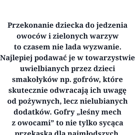
Przekonanie dziecka do jedzenia
owoców i zielonych warzyw
to czasem nie lada wyzwanie.
Najlepiej podawać je w towarzystwie
uwielbianych przez dzieci
smakołyków np. gofrów, które
skutecznie odwracają ich uwagę
od pożywnych, lecz nielubianych
dodatków. Gofry „leśny mech
z owocami” to nie tylko sycąca
przekąska dla najmłodszych,