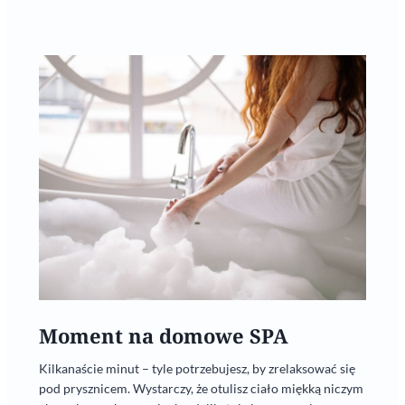
Moment na domowe SPA
Kilkanaście minut – tyle potrzebujesz, by zrelaksować się
pod prysznicem. Wystarczy, że otulisz ciało miękką niczym