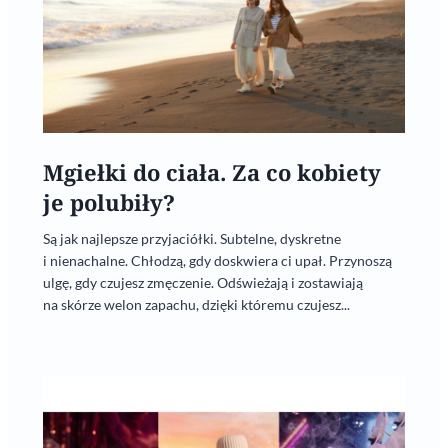
Mgiełki do ciała. Za co kobiety
je polubiły?
Są jak najlepsze przyjaciółki. Subtelne, dyskretne
i nienachalne. Chłodzą, gdy doskwiera ci upał. Przynoszą
ulgę, gdy czujesz zmęczenie. Odświeżają i zostawiają
na skórze welon zapachu, dzięki któremu czujesz...