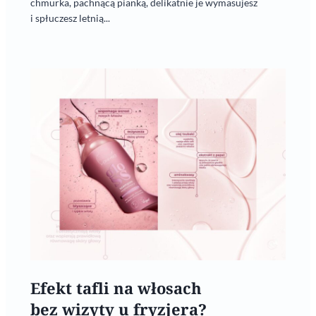
chmurka, pachnącą pianką, delikatnie je wymasujesz
i spłuczesz letnią...
Efekt tafli na włosach
bez wizyty u fryzjera?