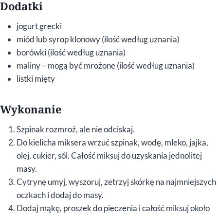
Dodatki
jogurt grecki
miód lub syrop klonowy (ilość według uznania)
borówki (ilość według uznania)
maliny – mogą być mrożone (ilość według uznania)
listki mięty
Wykonanie
Szpinak rozmroź, ale nie odciskaj.
Do kielicha miksera wrzuć szpinak, wodę, mleko, jajka,
olej, cukier, sól. Całość miksuj do uzyskania jednolitej
masy.
Cytrynę umyj, wyszoruj, zetrzyj skórkę na najmniejszych
oczkach i dodaj do masy.
Dodaj mąkę, proszek do pieczenia i całość miksuj około