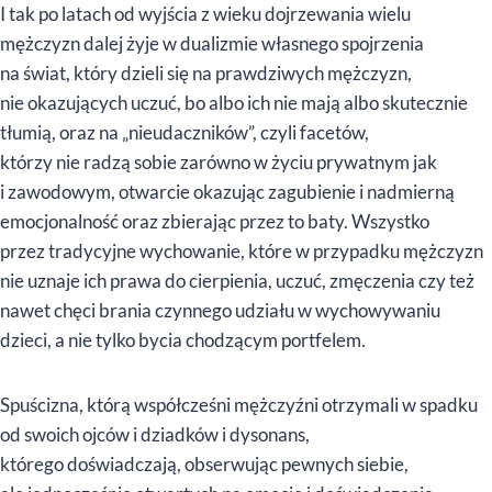
I tak po latach od wyjścia z wieku dojrzewania wielu
mężczyzn dalej żyje w dualizmie własnego spojrzenia
na świat, który dzieli się na prawdziwych mężczyzn,
nie okazujących uczuć, bo albo ich nie mają albo skutecznie
tłumią, oraz na „nieudaczników”, czyli facetów,
którzy nie radzą sobie zarówno w życiu prywatnym jak
i zawodowym, otwarcie okazując zagubienie i nadmierną
emocjonalność oraz zbierając przez to baty. Wszystko
przez tradycyjne wychowanie, które w przypadku mężczyzn
nie uznaje ich prawa do cierpienia, uczuć, zmęczenia czy też
nawet chęci brania czynnego udziału w wychowywaniu
dzieci, a nie tylko bycia chodzącym portfelem.
Spuścizna, którą współcześni mężczyźni otrzymali w spadku
od swoich ojców i dziadków i dysonans,
którego doświadczają, obserwując pewnych siebie,