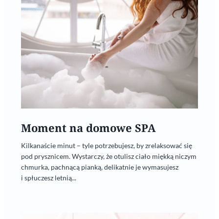
Moment na domowe SPA
Kilkanaście minut – tyle potrzebujesz, by zrelaksować się
pod prysznicem. Wystarczy, że otulisz ciało miękką niczym
chmurka, pachnącą pianką, delikatnie je wymasujesz
i spłuczesz letnią...