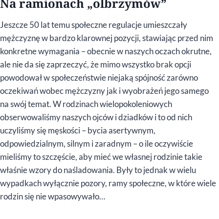
Na ramionach „olbrzymów”
Jeszcze 50 lat temu społeczne regulacje umieszczały
mężczyznę w bardzo klarownej pozycji, stawiając przed nim
konkretne wymagania – obecnie w naszych oczach okrutne,
ale nie da się zaprzeczyć, że mimo wszystko brak opcji
powodował w społeczeństwie niejaką spójność zarówno
oczekiwań wobec mężczyzny jak i wyobrażeń jego samego
na swój temat. W rodzinach wielopokoleniowych
obserwowaliśmy naszych ojców i dziadków i to od nich
uczyliśmy się męskości – bycia asertywnym,
odpowiedzialnym, silnym i zaradnym – o ile oczywiście
mieliśmy to szczęście, aby mieć we własnej rodzinie takie
właśnie wzory do naśladowania. Były to jednak w wielu
wypadkach wyłącznie pozory, ramy społeczne, w które wiele
rodzin się nie wpasowywało…