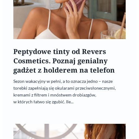
Peptydowe tinty od Revers
Cosmetics. Poznaj genialny
gadżet z holderem na telefon
Sezon wakacyjny w pełni, a to oznacza jedno – nasze
torebki zapełniają się okularami przeciwsłonecznymi,
kremami z filtrem i mnóstwem drobiazgów,
w których łatwo się zgubić. Ile...