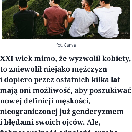
fot. Canva
XXI wiek mimo, że wyzwolił kobiety,
to zniewolił niejako mężczyzn
i dopiero przez ostatnich kilka lat
mają oni możliwość, aby poszukiwać
nowej definicji męskości,
nieograniczonej już genderyzmem
i błędami swoich ojców. Ale,