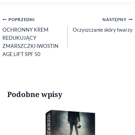
Nawigacja
POPRZEDNI
NASTĘPNY
wpisu
OCHRONNY KREM
Oczyszczanie skóry twarzy
REDUKUJĄCY
ZMARSZCZKI IWOSTIN
AGE LIFT SPF 50
Podobne wpisy