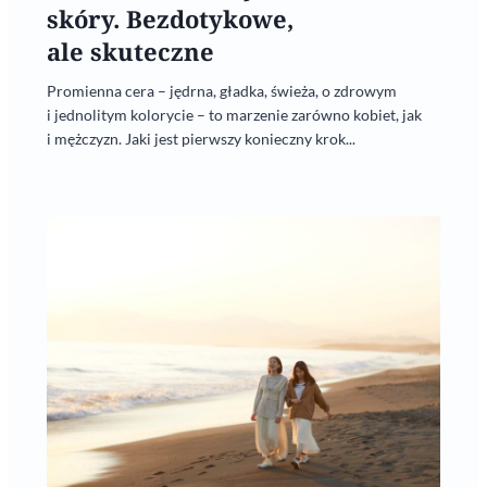
skóry. Bezdotykowe,
ale skuteczne
Promienna cera – jędrna, gładka, świeża, o zdrowym
i jednolitym kolorycie – to marzenie zarówno kobiet, jak
i mężczyzn. Jaki jest pierwszy konieczny krok...