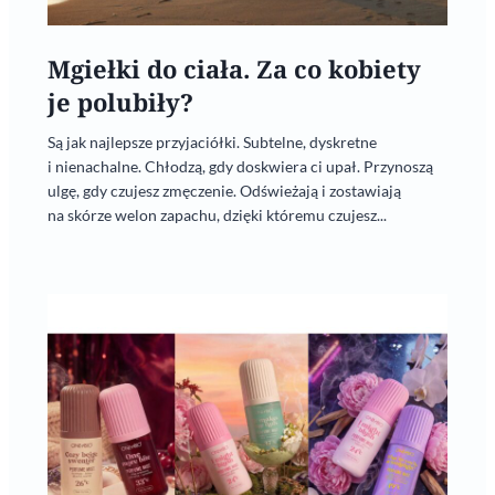
Mgiełki do ciała. Za co kobiety
je polubiły?
Są jak najlepsze przyjaciółki. Subtelne, dyskretne
i nienachalne. Chłodzą, gdy doskwiera ci upał. Przynoszą
ulgę, gdy czujesz zmęczenie. Odświeżają i zostawiają
na skórze welon zapachu, dzięki któremu czujesz...