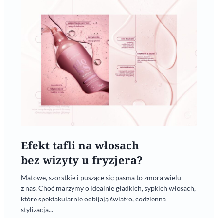
Efekt tafli na włosach
bez wizyty u fryzjera?
Matowe, szorstkie i puszące się pasma to zmora wielu
z nas. Choć marzymy o idealnie gładkich, sypkich włosach,
które spektakularnie odbijają światło, codzienna
stylizacja...