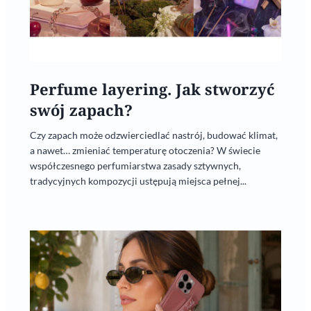
Perfume layering. Jak stworzyć
swój zapach?
Czy zapach może odzwierciedlać nastrój, budować klimat,
a nawet… zmieniać temperaturę otoczenia? W świecie
współczesnego perfumiarstwa zasady sztywnych,
tradycyjnych kompozycji ustępują miejsca pełnej...