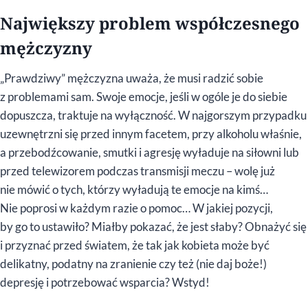
Największy problem współczesnego
mężczyzny
„Prawdziwy” mężczyzna uważa, że musi radzić sobie
z problemami sam. Swoje emocje, jeśli w ogóle je do siebie
dopuszcza, traktuje na wyłączność. W najgorszym przypadku
uzewnętrzni się przed innym facetem, przy alkoholu właśnie,
a przebodźcowanie, smutki i agresję wyładuje na siłowni lub
przed telewizorem podczas transmisji meczu – wolę już
nie mówić o tych, którzy wyładują te emocje na kimś…
Nie poprosi w każdym razie o pomoc… W jakiej pozycji,
by go to ustawiło? Miałby pokazać, że jest słaby? Obnażyć się
i przyznać przed światem, że tak jak kobieta może być
delikatny, podatny na zranienie czy też (nie daj boże!)
depresję i potrzebować wsparcia? Wstyd!