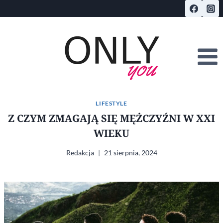
Przejdź
do
treści
LIFESTYLE
Z CZYM ZMAGAJĄ SIĘ MĘŻCZYŹNI W XXI
WIEKU
Redakcja
21 sierpnia, 2024