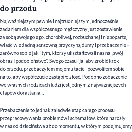
do przodu
Najważniejszym pewnie i najtrudniejszym jednocześnie
zadaniem dla współczesnego mężczyzny jest zostawienie
za sobą swojego ego, chorobliwej, rozbuchanej i niepopartej
właściwie żadną sensowną przyczyną dumy i przebaczenie –
zarówno sobie jak i tym, którzy ukształtowali nas na „swój
obraz i podobieństwo”. Swego czasu i ja, aby zrobić krok
do przodu, przebaczyłem mojemu tacie i pozwoliłem sobie
na to, aby współczucie zastąpiło złość. Podobno zobaczenie
we własnych rodzicach ludzi jest jednym z najważniejszych
etapów dorastania…
Przebaczenie to jednak zaledwie etap całego procesu
przepracowywania problemów i schematów, które narosły
w nas od dzieciństwa aż do momentu, w którym podejmujemy