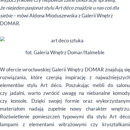
że niejeden pasjonat stylu Art déco znajdzie u nas coś dla
siebie
– mówi Aldona Mioduszewska z Galerii Wnętrz
DOMAR.
fot. Galeria Wnętrz Domar/Italmeble
W ofercie wrocławskiej Galerii Wnętrz DOMAR znajdują się
rozwiązania, które czerpią inspirację z najważniejszych
elementów stylu Art déco. Poszukując mebli do salonu
czy jadalni, warto zwrócić uwagę na niebanalne komody
czy konsole. Dzięki swojej formie oraz wykorzystanym
materiałom nadają zupełnie nowy charakter wnętrzu.
Rozświetlenie pomieszczeń typowymi dla stylu Art déco
lampami z elementami witrażowymi czy kryształkami