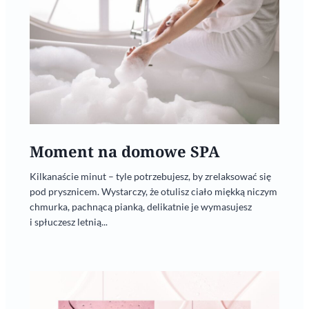
Moment na domowe SPA
Kilkanaście minut – tyle potrzebujesz, by zrelaksować się
pod prysznicem. Wystarczy, że otulisz ciało miękką niczym
chmurka, pachnącą pianką, delikatnie je wymasujesz
i spłuczesz letnią...