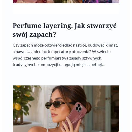
Perfume layering. Jak stworzyć
swój zapach?
Czy zapach może odzwierciedlać nastrój, budować klimat,
a nawet… zmieniać temperaturę otoczenia? W świecie
współczesnego perfumiarstwa zasady sztywnych,
tradycyjnych kompozycji ustępują miejsca pełnej...