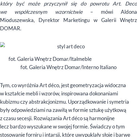
który być może przyczynił się do powrotu Art. Deco
we współczesnym wzornictwie
– mówi Aldon
Mioduszewska, Dyrektor Marketingu w Galerii Wnętrz
DOMAR.
fot. Galeria Wnętrz Domar/Italmeble
fot. Galeria Wnętrz Domar/Interno Italiano
Tym, co wyróżnia Art déco, jest geometryzacja widoczna
w kształcie mebli i wzorów, inspirowana dokonaniami
kubizmu czy abstrakcjonizmu. Uporządkowanie i symetria
były odpowiedziami na zawiłą w formie sztukę użytkową
z czasu secesji. Rozwiązania Art déco są harmonijne
lecz bardzo wyszukane w swojej formie. Świadczy o tym
stosowanie forniru i intarsji, które uwypuklały słoje i barwę