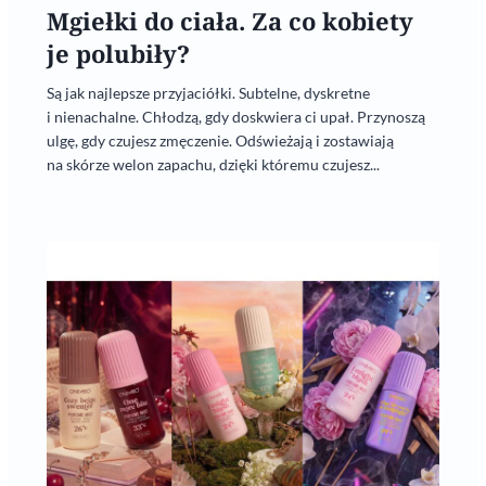
Mgiełki do ciała. Za co kobiety
je polubiły?
Są jak najlepsze przyjaciółki. Subtelne, dyskretne
i nienachalne. Chłodzą, gdy doskwiera ci upał. Przynoszą
ulgę, gdy czujesz zmęczenie. Odświeżają i zostawiają
na skórze welon zapachu, dzięki któremu czujesz...