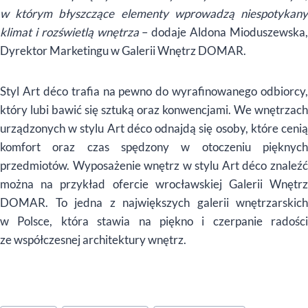
w którym błyszczące elementy wprowadzą niespotykany
klimat i rozświetlą wnętrza
– dodaje Aldona Mioduszewska
Dyrektor Marketingu w Galerii Wnętrz DOMAR.
Styl Art déco trafia na pewno do wyrafinowanego odbiorcy,
który lubi bawić się sztuką oraz konwencjami. We wnętrzach
urządzonych w stylu Art déco odnajdą się osoby, które cenią
komfort oraz czas spędzony w otoczeniu pięknych
przedmiotów. Wyposażenie wnętrz w stylu Art déco znaleźć
można na przykład ofercie wrocławskiej Galerii Wnętrz
DOMAR. To jedna z największych galerii wnętrzarskich
w Polsce, która stawia na piękno i czerpanie radości
ze współczesnej architektury wnętrz.