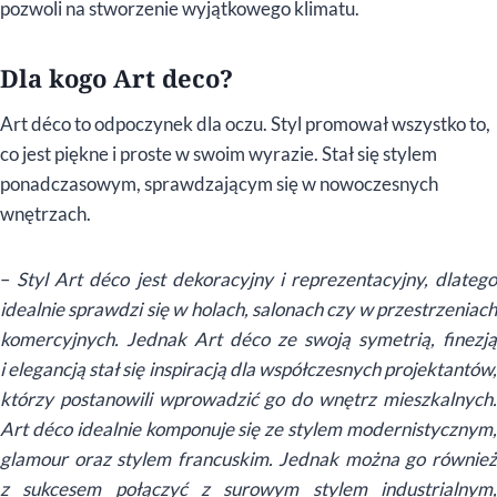
pozwoli na stworzenie wyjątkowego klimatu.
Dla kogo Art deco?
Art déco to odpoczynek dla oczu. Styl promował wszystko to,
co jest piękne i proste w swoim wyrazie. Stał się stylem
ponadczasowym, sprawdzającym się w nowoczesnych
wnętrzach.
–
Styl Art déco jest dekoracyjny i reprezentacyjny, dlatego
idealnie sprawdzi się w holach, salonach czy w przestrzeniach
komercyjnych. Jednak Art déco ze swoją symetrią, finezją
i elegancją stał się inspiracją dla współczesnych projektantów,
którzy postanowili wprowadzić go do wnętrz mieszkalnych.
Art déco idealnie komponuje się ze stylem modernistycznym,
glamour oraz stylem francuskim. Jednak można go również
z sukcesem połączyć z surowym stylem industrialnym,