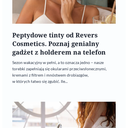
Peptydowe tinty od Revers
Cosmetics. Poznaj genialny
gadżet z holderem na telefon
Sezon wakacyjny w pełni, a to oznacza jedno – nasze
torebki zapełniają się okularami przeciwsłonecznymi,
kremami z filtrem i mnóstwem drobiazgów,
w których łatwo się zgubić. Ile...