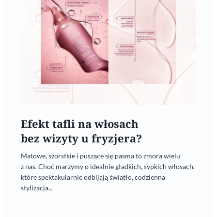
Efekt tafli na włosach
bez wizyty u fryzjera?
Matowe, szorstkie i puszące się pasma to zmora wielu
z nas. Choć marzymy o idealnie gładkich, sypkich włosach,
które spektakularnie odbijają światło, codzienna
stylizacja...