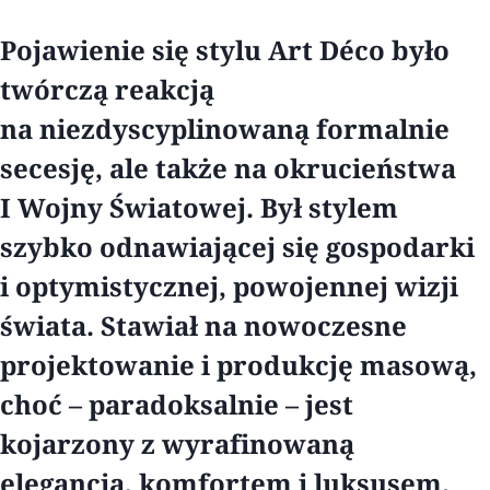
Pojawienie się stylu Art Déco było
twórczą reakcją
na niezdyscyplinowaną formalnie
secesję, ale także na okrucieństwa
I Wojny Światowej. Był stylem
szybko odnawiającej się gospodarki
i optymistycznej, powojennej wizji
świata. Stawiał na nowoczesne
projektowanie i produkcję masową,
choć – paradoksalnie – jest
kojarzony z wyrafinowaną
elegancją, komfortem i luksusem.