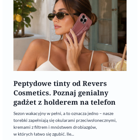
Peptydowe tinty od Revers
Cosmetics. Poznaj genialny
gadżet z holderem na telefon
Sezon wakacyjny w pełni, a to oznacza jedno – nasze
torebki zapełniają się okularami przeciwsłonecznymi,
kremami z filtrem i mnóstwem drobiazgów,
w których łatwo się zgubić. Ile...