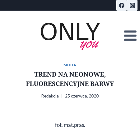
Przejdź
do
treści
MODA
TREND NA NEONOWE,
FLUORESCENCYJNE BARWY
Redakcja
25 czerwca, 2020
fot. mat.pras.