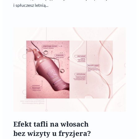
i spłuczesz letnią...
Efekt tafli na włosach
bez wizyty u fryzjera?