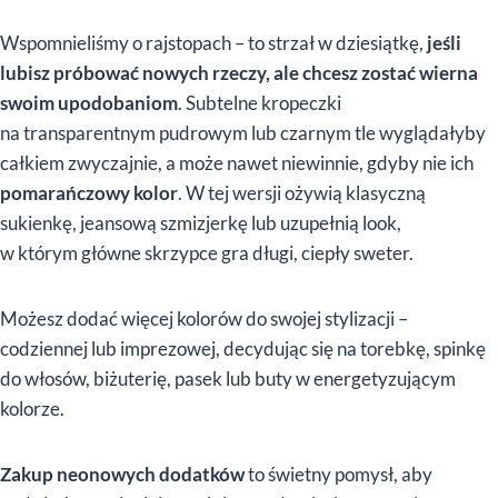
Wspomnieliśmy o rajstopach – to strzał w dziesiątkę,
jeśli
lubisz próbować nowych rzeczy, ale chcesz zostać wierna
swoim upodobaniom
. Subtelne kropeczki
na transparentnym pudrowym lub czarnym tle wyglądałyby
całkiem zwyczajnie, a może nawet niewinnie, gdyby nie ich
pomarańczowy kolor
. W tej wersji ożywią klasyczną
sukienkę, jeansową szmizjerkę lub uzupełnią look,
w którym główne skrzypce gra długi, ciepły sweter.
Możesz dodać więcej kolorów do swojej stylizacji –
codziennej lub imprezowej, decydując się na torebkę, spinkę
do włosów, biżuterię, pasek lub buty w energetyzującym
kolorze.
Zakup neonowych dodatków
to świetny pomysł, aby