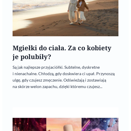
Mgiełki do ciała. Za co kobiety
je polubiły?
Są jak najlepsze przyjaciółki. Subtelne, dyskretne
i nienachalne. Chłodzą, gdy doskwiera ci upał. Przynoszą
ulgę, gdy czujesz zmęczenie. Odświeżają i zostawiają
na skórze welon zapachu, dzięki któremu czujesz...