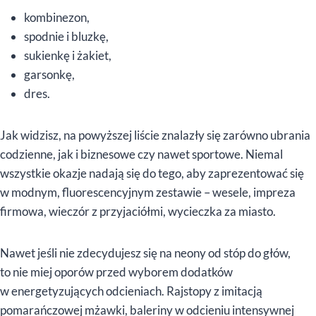
kombinezon,
spodnie i bluzkę,
sukienkę i żakiet,
garsonkę,
dres.
Jak widzisz, na powyższej liście znalazły się zarówno ubrania
codzienne, jak i biznesowe czy nawet sportowe. Niemal
wszystkie okazje nadają się do tego, aby zaprezentować się
w modnym, fluorescencyjnym zestawie – wesele, impreza
firmowa, wieczór z przyjaciółmi, wycieczka za miasto.
Nawet jeśli nie zdecydujesz się na neony od stóp do głów,
to nie miej oporów przed wyborem dodatków
w energetyzujących odcieniach. Rajstopy z imitacją
pomarańczowej mżawki, baleriny w odcieniu intensywnej