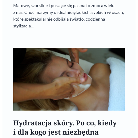
Matowe, szorstkie i puszące się pasma to zmora wielu
z nas. Choć marzymy o idealnie gładkich, sypkich włosach,
które spektakularnie odbijają światło, codzienna
stylizacja...
Hydratacja skóry. Po co, kiedy
i dla kogo jest niezbędna