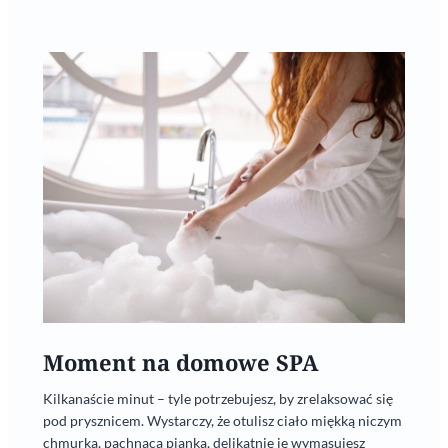
Moment na domowe SPA
Kilkanaście minut – tyle potrzebujesz, by zrelaksować się
pod prysznicem. Wystarczy, że otulisz ciało miękką niczym
chmurka, pachnącą pianką, delikatnie je wymasujesz