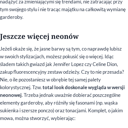
nadążyć za zmieniającymi się trendami, nie zatracając przy
tym swojego stylu i nie tracąc majątku na całkowitą wymianę
garderoby.
Jeszcze więcej neonów
Jeżeli okaże się, że jasne barwy są tym, co naprawdę lubisz
w swoich stylizacjach, możesz pokusić się o więcej. Idąc
śladem takich gwiazd jak Jennifer Lopez czy Celine Dion,
zakup fluorescencyjny zestaw odzieży. Czy to nie przesada?
Nie, o ile pozostaniesz w obrębie tej samej palety
kolorystycznej. Tzw.
total look doskonale wygląda w wersji
neonowej
. Trzeba jednak uważnie dobierać poszczególne
elementy garderoby, aby różniły się fasonami (np. wąska
sukienka i szersze ponczo) oraz tonacjami. Komplet, o jakim
mowa, można stworzyć, wybierając: