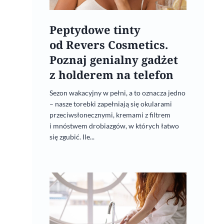
Peptydowe tinty
od Revers Cosmetics.
Poznaj genialny gadżet
z holderem na telefon
Sezon wakacyjny w pełni, a to oznacza jedno
– nasze torebki zapełniają się okularami
przeciwsłonecznymi, kremami z filtrem
i mnóstwem drobiazgów, w których łatwo
się zgubić. Ile...