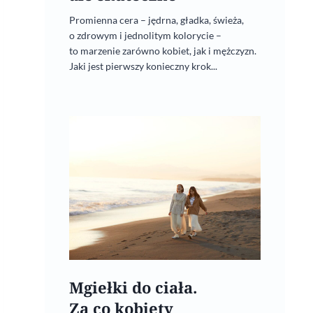
Promienna cera – jędrna, gładka, świeża,
o zdrowym i jednolitym kolorycie –
to marzenie zarówno kobiet, jak i mężczyzn.
Jaki jest pierwszy konieczny krok...
Mgiełki do ciała.
Za co kobiety