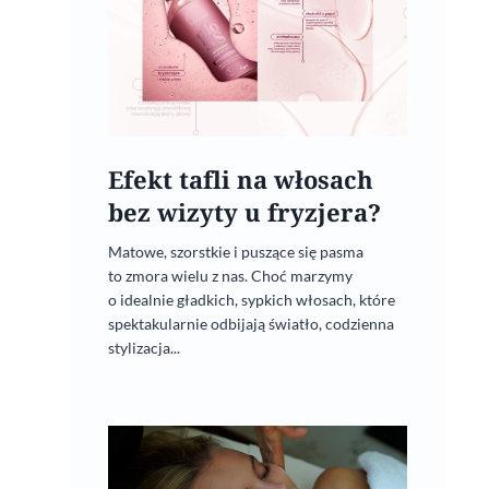
Efekt tafli na włosach
bez wizyty u fryzjera?
Matowe, szorstkie i puszące się pasma
to zmora wielu z nas. Choć marzymy
o idealnie gładkich, sypkich włosach, które
spektakularnie odbijają światło, codzienna
stylizacja...