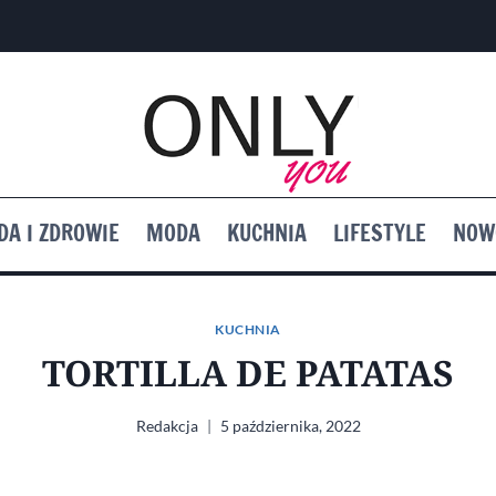
DA I ZDROWIE
MODA
KUCHNIA
LIFESTYLE
NOW
KUCHNIA
TORTILLA DE PATATAS
Redakcja
5 października, 2022