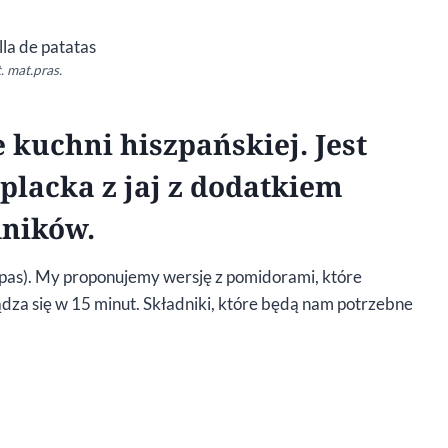
. mat.pras.
e kuchni hiszpańskiej. Jest
lacka z jaj z dodatkiem
dników.
apas). My proponujemy wersję z pomidorami, które
ządza się w 15 minut. Składniki, które będą nam potrzebne