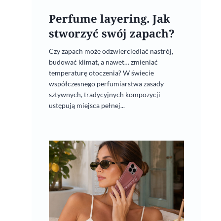
Perfume layering. Jak
9 marca, 2020
stworzyć swój zapach?
Czy zapach może odzwierciedlać nastrój,
budować klimat, a nawet… zmieniać
temperaturę otoczenia? W świecie
współczesnego perfumiarstwa zasady
sztywnych, tradycyjnych kompozycji
ustępują miejsca pełnej...