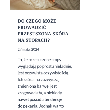
DO CZEGO MOŻE
PROWADZIĆ
PRZESUSZONA SKÓRA
NA STOPACH?
27 maja, 2024
To, że przesuszone stopy
wyglądają po prostu nieładnie,
jest oczywistą oczywistością.
Ich skóra ma zazwyczaj
zmienioną barwę, jest
zrogowaciała, a niekiedy
nawet posiada tendencje
do pękania. Jednak warto