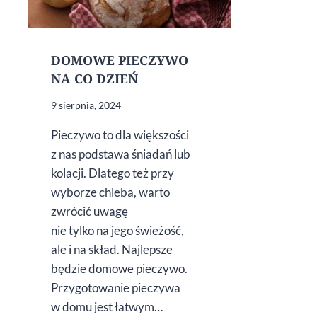
DOMOWE PIECZYWO
NA CO DZIEŃ
9 sierpnia, 2024
Pieczywo to dla większości
z nas podstawa śniadań lub
kolacji. Dlatego też przy
wyborze chleba, warto
zwrócić uwagę
nie tylko na jego świeżość,
ale i na skład. Najlepsze
będzie domowe pieczywo.
Przygotowanie pieczywa
w domu jest łatwym…