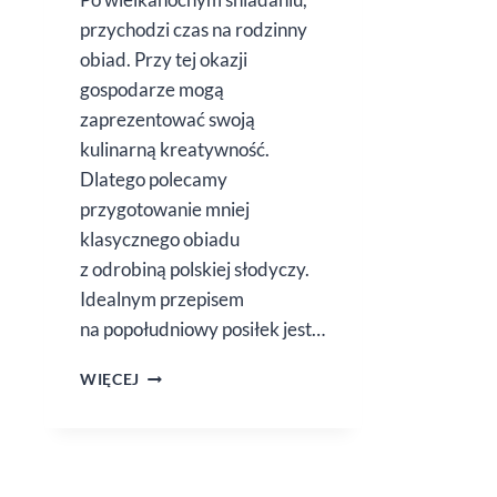
przychodzi czas na rodzinny
obiad. Przy tej okazji
gospodarze mogą
zaprezentować swoją
kulinarną kreatywność.
Dlatego polecamy
przygotowanie mniej
klasycznego obiadu
z odrobiną polskiej słodyczy.
Idealnym przepisem
na popołudniowy posiłek jest…
KACZKA
WIĘCEJ
W SOSIE
MALINOWYM