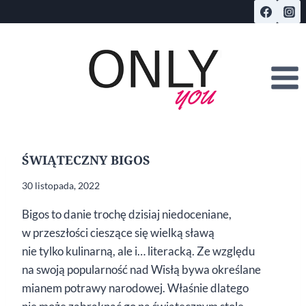
Przejdź
do
treści
ŚWIĄTECZNY BIGOS
30 listopada, 2022
Bigos to danie trochę dzisiaj niedoceniane,
w przeszłości cieszące się wielką sławą
nie tylko kulinarną, ale i… literacką. Ze względu
na swoją popularność nad Wisłą bywa określane
mianem potrawy narodowej. Właśnie dlatego