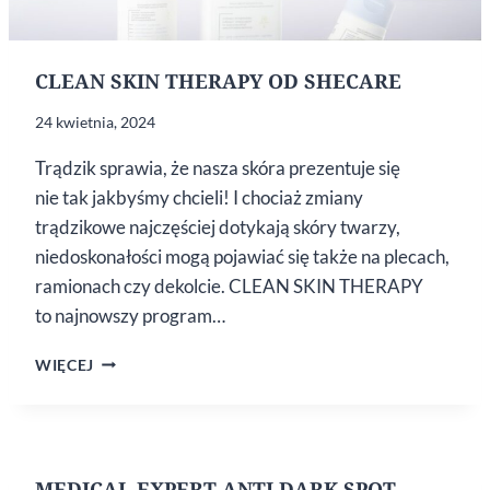
CLEAN SKIN THERAPY OD SHECARE
24 kwietnia, 2024
Trądzik sprawia, że nasza skóra prezentuje się
nie tak jakbyśmy chcieli! I chociaż zmiany
trądzikowe najczęściej dotykają skóry twarzy,
niedoskonałości mogą pojawiać się także na plecach,
ramionach czy dekolcie. CLEAN SKIN THERAPY
to najnowszy program…
CLEAN
WIĘCEJ
SKIN
THERAPY
OD SHECARE
MEDICAL EXPERT ANTI DARK SPOT