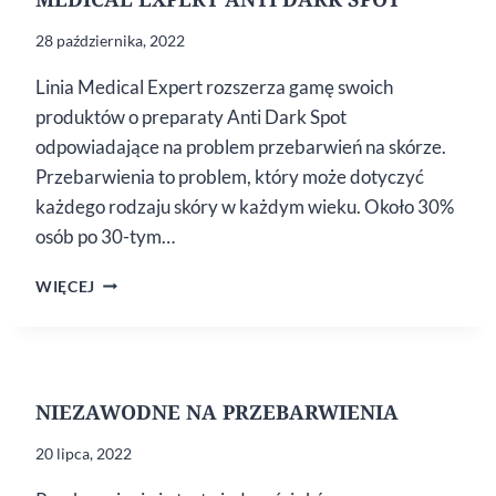
28 października, 2022
Linia Medical Expert rozszerza gamę swoich
produktów o preparaty Anti Dark Spot
odpowiadające na problem przebarwień na skórze.
Przebarwienia to problem, który może dotyczyć
każdego rodzaju skóry w każdym wieku. Około 30%
osób po 30-tym…
MEDICAL
WIĘCEJ
EXPERT
ANTI
DARK
SPOT
NIEZAWODNE NA PRZEBARWIENIA
20 lipca, 2022