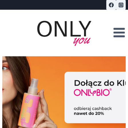
Przejdź
do
treści