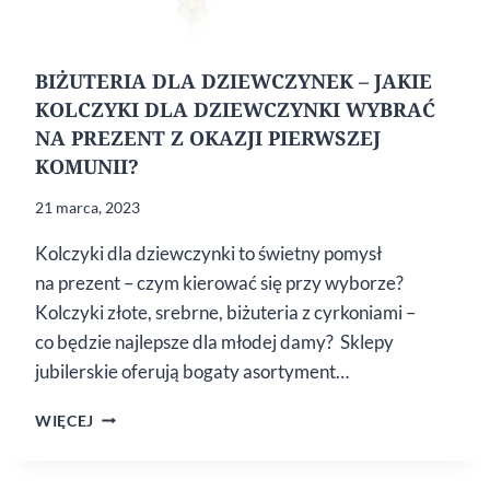
BIŻUTERIA DLA DZIEWCZYNEK – JAKIE
KOLCZYKI DLA DZIEWCZYNKI WYBRAĆ
NA PREZENT Z OKAZJI PIERWSZEJ
KOMUNII?
21 marca, 2023
Kolczyki dla dziewczynki to świetny pomysł
na prezent – czym kierować się przy wyborze?
Kolczyki złote, srebrne, biżuteria z cyrkoniami –
co będzie najlepsze dla młodej damy? Sklepy
jubilerskie oferują bogaty asortyment…
BIŻUTERIA
WIĘCEJ
DLA
DZIEWCZYNEK
–