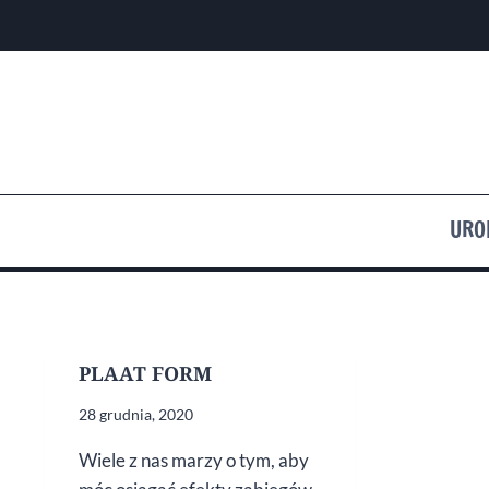
Przejdź
do
treści
URO
PLAAT FORM
28 grudnia, 2020
Wiele z nas marzy o tym, aby