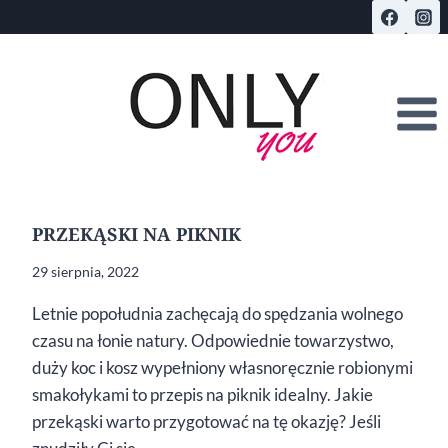
Przejdź
do
treści
PRZEKĄSKI NA PIKNIK
29 sierpnia, 2022
Letnie popołudnia zachęcają do spędzania wolnego
czasu na łonie natury. Odpowiednie towarzystwo,
duży koc i kosz wypełniony własnoręcznie robionymi
smakołykami to przepis na piknik idealny. Jakie
przekąski warto przygotować na tę okazję? Jeśli