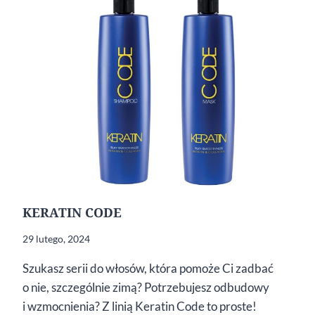
KERATIN CODE
29 lutego, 2024
Szukasz serii do włosów, która pomoże Ci zadbać
o nie, szczególnie zimą? Potrzebujesz odbudowy
i wzmocnienia? Z linią Keratin Code to proste!