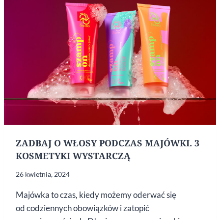
ZADBAJ O WŁOSY PODCZAS MAJÓWKI. 3
KOSMETYKI WYSTARCZĄ
26 kwietnia, 2024
Majówka to czas, kiedy możemy oderwać się
od codziennych obowiązków i zatopić