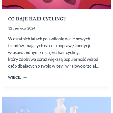
CO DAJE HAIR CYCLING?
12 czerwca, 2024
W ostatnich latach pojawiło się wiele nowych
trendów, mających na celu poprawę kondycji
włosów. Jednym z nich jest hair cycling,
który zdobywa coraz większą popularność wśród
osób dbających o swoje włosy i wiralowo przejął…
CO DAJE
WIĘCEJ
HAIR
CYCLING?