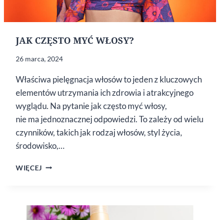
JAK CZĘSTO MYĆ WŁOSY?
26 marca, 2024
Właściwa pielęgnacja włosów to jeden z kluczowych
elementów utrzymania ich zdrowia i atrakcyjnego
wyglądu. Na pytanie jak często myć włosy,
nie ma jednoznacznej odpowiedzi. To zależy od wielu
czynników, takich jak rodzaj włosów, styl życia,
środowisko,…
JAK
WIĘCEJ
CZĘSTO
MYĆ
WŁOSY?