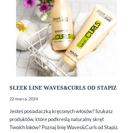
SLEEK LINE WAVES&CURLS OD STAPIZ
22 marca, 2024
Jesteś posiadaczką kręconych włosów? Szukasz
produktów, które podkreślą naturalny skręt
Twoich loków? Poznaj linię Waves&Curls od Stapiz.