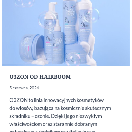
O3ZON OD HAIRBOOM
5 czerwca, 2024
O3ZON to linia innowacyjnych kosmetyków
do włosów, bazująca na kosmicznie skutecznym
składniku – ozonie. Dzięki jego niezwykłym
właściwościom oraz starannie dobranym
naturalnym składnikom rewitalizującym