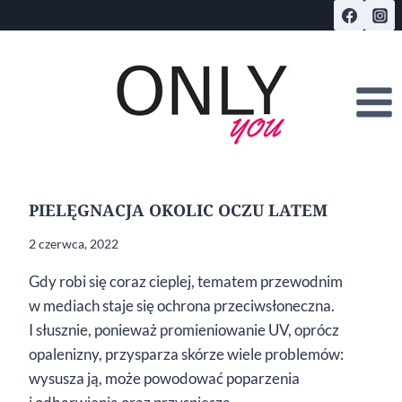
Przejdź
do
treści
PIELĘGNACJA OKOLIC OCZU LATEM
2 czerwca, 2022
Gdy robi się coraz cieplej, tematem przewodnim
w mediach staje się ochrona przeciwsłoneczna.
I słusznie, ponieważ promieniowanie UV, oprócz
opalenizny, przysparza skórze wiele problemów:
wysusza ją, może powodować poparzenia