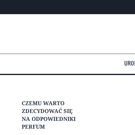
Przejdź
do
treści
URO
CZEMU WARTO
ZDECYDOWAĆ SIĘ
NA ODPOWIEDNIKI
PERFUM