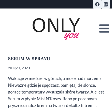
Przejdź
do
treści
SERUM W SPRAYU
20 lipca, 2020
Wakacje w mieście, w górach, a może nad morzem?
Nieważne gdzie je spędzasz, pamiętaj, że słońce,
gorące temperatury wysuszają skórę twarzy. Ale jest
Serum w płynie Mist N’Roses. Rano po porannym
prysznicu nałóż krem na twarz i dekolt z filtrem…