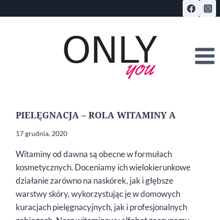
Przejdź
do
treści
PIELĘGNACJA – ROLA WITAMINY A
17 grudnia, 2020
Witaminy od dawna są obecne w formułach
kosmetycznych. Doceniamy ich wielokierunkowe
działanie zarówno na naskórek, jak i głębsze
warstwy skóry, wykorzystując je w domowych
kuracjach pielęgnacyjnych, jak i profesjonalnych