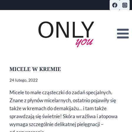
Przejdź
do
treści
MICELE W KREMIE
24 lutego, 2022
Micele to małe cząsteczki do zadań specjalnych.
Znane z płynów micelarnych, ostatnio pojawiły się
także w kremach do demakijażu… i tam także
sprawdzają się świetnie! Skóra wrażliwa i atopowa
wymaga szczególnie delikatnej pielęgnacji –