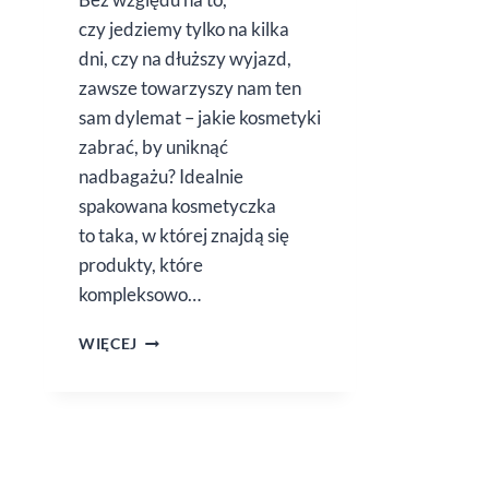
czy jedziemy tylko na kilka
dni, czy na dłuższy wyjazd,
zawsze towarzyszy nam ten
sam dylemat – jakie kosmetyki
zabrać, by uniknąć
nadbagażu? Idealnie
spakowana kosmetyczka
to taka, w której znajdą się
produkty, które
kompleksowo…
KOSMETYCZKA
WIĘCEJ
NA WYJAZD