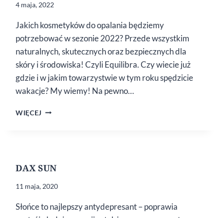
4 maja, 2022
Jakich kosmetyków do opalania będziemy
potrzebować w sezonie 2022? Przede wszystkim
naturalnych, skutecznych oraz bezpiecznych dla
skóry i środowiska! Czyli Equilibra. Czy wiecie już
gdzie i w jakim towarzystwie w tym roku spędzicie
wakacje? My wiemy! Na pewno…
BEZPIECZNE
WIĘCEJ
OPALANIE
Z EQUILIBRA
DAX SUN
11 maja, 2020
Słońce to najlepszy antydepresant – poprawia