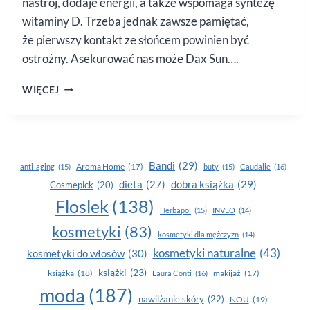
nastrój, dodaje energii, a także wspomaga syntezę
witaminy D. Trzeba jednak zawsze pamiętać,
że pierwszy kontakt ze słońcem powinien być
ostrożny. Asekurować nas może Dax Sun….
DAX
WIĘCEJ
SUN
Bandi
(29)
Aroma Home
(17)
anti-aging
(15)
buty
(15)
Caudalie
(16)
dobra książka
(29)
dieta
(27)
Cosmepick
(20)
Floslek
(138)
Herbapol
(15)
INVEO
(14)
kosmetyki
(83)
kosmetyki dla mężczyzn
(14)
kosmetyki naturalne
(43)
kosmetyki do włosów
(30)
książki
(23)
książka
(18)
makijaż
(17)
Laura Conti
(16)
moda
(187)
nawilżanie skóry
(22)
NOU
(19)