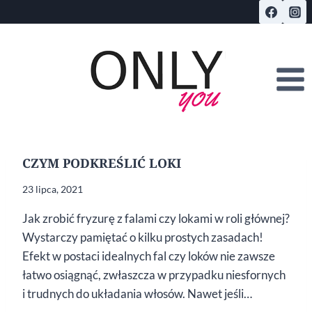
Przejdź
do
treści
CZYM PODKREŚLIĆ LOKI
23 lipca, 2021
Jak zrobić fryzurę z falami czy lokami w roli głównej?
Wystarczy pamiętać o kilku prostych zasadach!
Efekt w postaci idealnych fal czy loków nie zawsze
łatwo osiągnąć, zwłaszcza w przypadku niesfornych
i trudnych do układania włosów. Nawet jeśli…