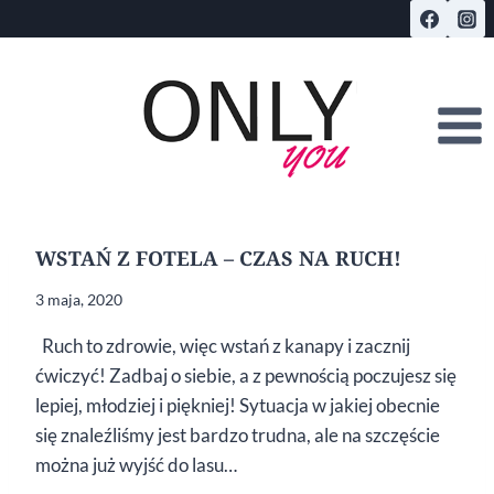
Przejdź
do
treści
WSTAŃ Z FOTELA – CZAS NA RUCH!
3 maja, 2020
Ruch to zdrowie, więc wstań z kanapy i zacznij
ćwiczyć! Zadbaj o siebie, a z pewnością poczujesz się
lepiej, młodziej i piękniej! Sytuacja w jakiej obecnie
się znaleźliśmy jest bardzo trudna, ale na szczęście
można już wyjść do lasu…