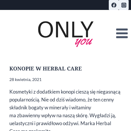
Przejdź
do
treści
KONOPIE W HERBAL CARE
28 kwietnia, 2021
Kosmetyki z dodatkiem konopi cieszą się niegasnącą
popularnością. Nie od dziś wiadomo, że ten cenny
składnik bogaty w minerały i witaminy
ma zbawienny wpływ na naszą skórę. Wygładzi ją,
uelastyczni i prawidłowo odżywi. Marka Herbal