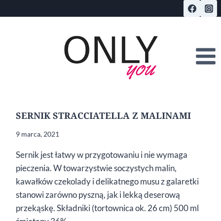
Przejdź
do
treści
SERNIK STRACCIATELLA Z MALINAMI
9 marca, 2021
Sernik jest łatwy w przygotowaniu i nie wymaga
pieczenia. W towarzystwie soczystych malin,
kawałków czekolady i delikatnego musu z galaretki
stanowi zarówno pyszną, jak i lekką deserową
przekąskę. Składniki (tortownica ok. 26 cm) 500 ml