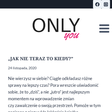
Przejdź
do
treści
„JAK NIE TERAZ TO KIEDY?”
24 listopada, 2020
Nie wierzysz w siebie? Ciągle odkładasz różne
sprawy na lepszy czas? Pora wreszcie uświadomić
sobie, że to „dziś”, a nie „jutro” jest najlepszym
momentem na wprowadzenie zmian
czy zawalczenie o swoją przestrzeń. Pomoże w tym