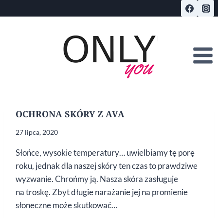
Przejdź
do
treści
OCHRONA SKÓRY Z AVA
27 lipca, 2020
Słońce, wysokie temperatury… uwielbiamy tę porę
roku, jednak dla naszej skóry ten czas to prawdziwe
wyzwanie. Chrońmy ją. Nasza skóra zasługuje
na troskę. Zbyt długie narażanie jej na promienie
słoneczne może skutkować…