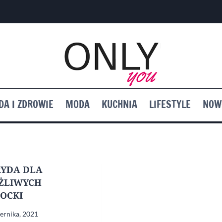
DA I ZDROWIE
MODA
KUCHNIA
LIFESTYLE
NOW
YDA DLA
ŻLIWYCH
OCKI
iernika, 2021