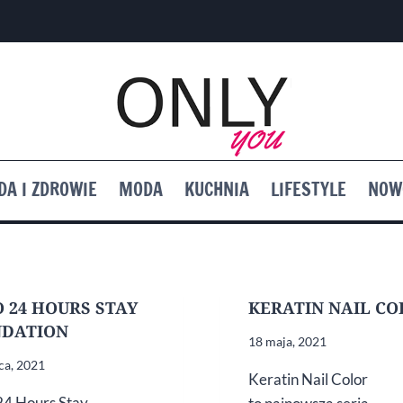
DA I ZDROWIE
MODA
KUCHNIA
LIFESTYLE
NOW
O 24 HOURS STAY
KERATIN NAIL CO
NDATION
18 maja, 2021
ca, 2021
Keratin Nail Color
24 Hours Stay