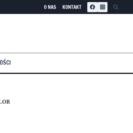
O NAS
KONTAKT
OŚCI
LOR