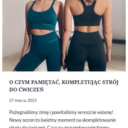
O CZYM PAMIĘTAĆ, KOMPLETUJĄC STRÓJ
DO ĆWICZEŃ
27 marca, 2023
Pożegnaliśmy zimę i powitaliśmy wreszcie wiosnę!
Nowy sezon to świetny moment na skompletowanie
stroju do ćwiczeń. Czas na przygotowanie formy