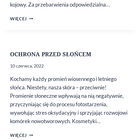
kojowy. Za przebarwienia odpowiedzialna…
NIEZAWODNE
WIĘCEJ
NA PRZEBARWIENIA
OCHRONA PRZED SŁOŃCEM
10 czerwca, 2022
Kochamy każdy promień wiosennego i letniego
słońca. Niestety, nasza skóra – przeciwnie!
Promienie słoneczne wpływają na nią negatywnie,
przyczyniając się do procesu fotostarzenia,
wywołując stres oksydacyjny i sprzyjając rozwojowi
komórek nowotworowych. Kosmetyki…
OCHRONA
WIĘCEJ
PRZED SŁOŃCEM