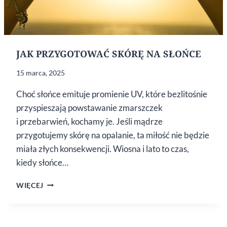
JAK PRZYGOTOWAĆ SKÓRĘ NA SŁOŃCE
15 marca, 2025
Choć słońce emituje promienie UV, które bezlitośnie
przyspieszają powstawanie zmarszczek
i przebarwień, kochamy je. Jeśli mądrze
przygotujemy skórę na opalanie, ta miłość nie będzie
miała złych konsekwencji. Wiosna i lato to czas,
kiedy słońce…
JAK
WIĘCEJ
PRZYGOTOWAĆ
SKÓRĘ
NA SŁOŃCE