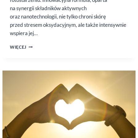
na synergii składników aktywnych
oraz nanotechnologii, nie tylko chroni skórę
przed stresem oksydacyjnym, ale także intensywnie
wspiera jej…
SESDERMA
WIĘCEJ
FERULAC