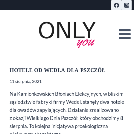
Przejdź
do
treści
HOTELE OD WEDLA DLA PSZCZÓŁ
11 sierpnia, 2021
Na Kamionkowskich Błoniach Elekcyjnych, w bliskim
sąsiedztwie fabryki firmy Wedel, stanęły dwa hotele
dla owadów zapylających. Działanie zrealizowano
z okazji Wielkiego Dnia Pszczół, który obchodzimy 8
sierpnia. To kolejna inicjatywa proekologiczna