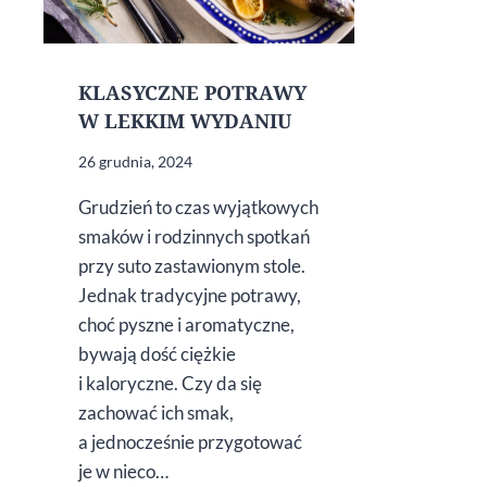
KLASYCZNE POTRAWY
W LEKKIM WYDANIU
26 grudnia, 2024
Grudzień to czas wyjątkowych
smaków i rodzinnych spotkań
przy suto zastawionym stole.
Jednak tradycyjne potrawy,
choć pyszne i aromatyczne,
bywają dość ciężkie
i kaloryczne. Czy da się
zachować ich smak,
a jednocześnie przygotować
je w nieco…