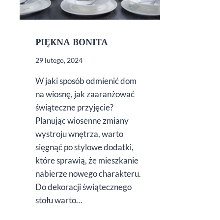
PIĘKNA BONITA
29 lutego, 2024
W jaki sposób odmienić dom
na wiosnę, jak zaaranżować
świąteczne przyjęcie?
Planując wiosenne zmiany
wystroju wnętrza, warto
sięgnąć po stylowe dodatki,
które sprawią, że mieszkanie
nabierze nowego charakteru.
Do dekoracji świątecznego
stołu warto…
PIĘKNA