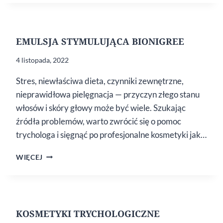
DO SKÓRY
GŁOWY
EMULSJA STYMULUJĄCA BIONIGREE
4 listopada, 2022
Stres, niewłaściwa dieta, czynniki zewnętrzne,
nieprawidłowa pielęgnacja — przyczyn złego stanu
włosów i skóry głowy może być wiele. Szukając
źródła problemów, warto zwrócić się o pomoc
trychologa i sięgnąć po profesjonalne kosmetyki jak…
EMULSJA
WIĘCEJ
STYMULUJĄCA
BIONIGREE
KOSMETYKI TRYCHOLOGICZNE