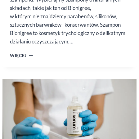
składach, takie jak ten od Bionigree,
w którym nie znajdziemy parabenów, silikonów,
sztucznych barwników i konserwantów. Szampon
Bionigree to kosmetyk trychologiczny o delikatnym
działaniu oczyszczającym,…
SZAMPON
WIĘCEJ
TRYCHOLOGICZNY
OD BIONIGREE