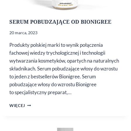
SERUM POBUDZAJĄCE OD BIONIGREE
20 marca, 2023
Produkty polskiej marki to wynik połączenia
fachowej wiedzy trychologicznej i technologii
wytwarzania kosmetyków, opartych na naturalnych
składnikach. Serum pobudzające włosy do wzrostu
to jeden z bestsellerów Bionigree. Serum
pobudzające włosy do wzrostu Bionigree
to specjalistyczny preparat,…
SERUM
WIĘCEJ
POBUDZAJĄCE
OD BIONIGREE