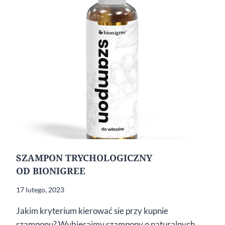
SZAMPON TRYCHOLOGICZNY
OD BIONIGREE
17 lutego, 2023
Jakim kryterium kierować sie przy kupnie
szamponu? Wybierajmy szampony o naturalnych