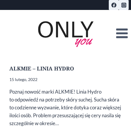
Przejdź
do
treści
ALKMIE – LINIA HYDRO
15 lutego, 2022
Poznaj nowość marki ALKMIE! Linia Hydro
to odpowiedź na potrzeby skóry suchej. Sucha skóra
to codzienne wyzwanie, które dotyka coraz większej
ilości osób. Problem przesuszającej się cery nasila się
szczególnie w okresie…