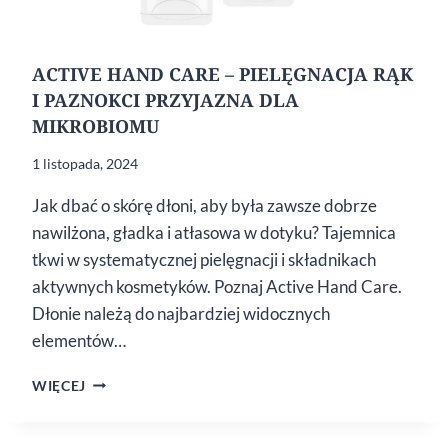
ACTIVE HAND CARE – PIELĘGNACJA RĄK
I PAZNOKCI PRZYJAZNA DLA
MIKROBIOMU
1 listopada, 2024
Jak dbać o skórę dłoni, aby była zawsze dobrze
nawilżona, gładka i atłasowa w dotyku? Tajemnica
tkwi w systematycznej pielęgnacji i składnikach
aktywnych kosmetyków. Poznaj Active Hand Care.
Dłonie należą do najbardziej widocznych
elementów…
ACTIVE
WIĘCEJ
HAND
CARE
–