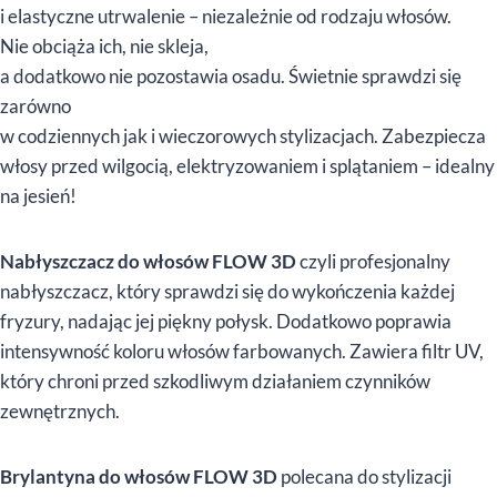
i elastyczne utrwalenie – niezależnie od rodzaju włosów.
Nie obciąża ich, nie skleja,
a dodatkowo nie pozostawia osadu. Świetnie sprawdzi się
zarówno
w codziennych jak i wieczorowych stylizacjach. Zabezpiecza
włosy przed wilgocią, elektryzowaniem i splątaniem – idealny
na jesień!
Nabłyszczacz do włosów FLOW 3D
czyli profesjonalny
nabłyszczacz, który sprawdzi się do wykończenia każdej
fryzury, nadając jej piękny połysk. Dodatkowo poprawia
intensywność koloru włosów farbowanych. Zawiera filtr UV,
który chroni przed szkodliwym działaniem czynników
zewnętrznych.
Brylantyna do włosów FLOW 3D
polecana do stylizacji