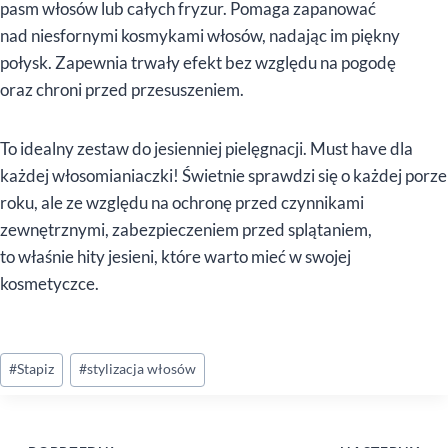
pasm włosów lub całych fryzur. Pomaga zapanować
nad niesfornymi kosmykami włosów, nadając im piękny
połysk. Zapewnia trwały efekt bez względu na pogodę
oraz chroni przed przesuszeniem.
To idealny zestaw do jesienniej pielęgnacji. Must have dla
każdej włosomianiaczki! Świetnie sprawdzi się o każdej porze
roku, ale ze względu na ochronę przed czynnikami
zewnętrznymi, zabezpieczeniem przed splątaniem,
to właśnie hity jesieni, które warto mieć w swojej
kosmetyczce.
Tagi
#
Stapiz
#
stylizacja włosów
wpisu: