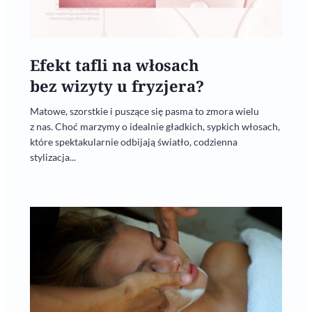
Efekt tafli na włosach
bez wizyty u fryzjera?
Matowe, szorstkie i puszące się pasma to zmora wielu
z nas. Choć marzymy o idealnie gładkich, sypkich włosach,
które spektakularnie odbijają światło, codzienna
stylizacja...