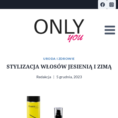
Przejdź
do
treści
URODA I ZDROWIE
STYLIZACJA WŁOSÓW JESIENIĄ I ZIMĄ
Redakcja
5 grudnia, 2023