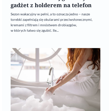
gadżet z holderem na telefon
Sezon wakacyjny w pełni, a to oznacza jedno – nasze
torebki zapełniają się okularami przeciwsłonecznymi,
kremami z filtrem i mnóstwem drobiazgów,
w których łatwo się zgubić. Ile...