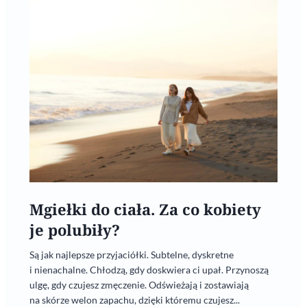
Mgiełki do ciała. Za co kobiety
je polubiły?
Są jak najlepsze przyjaciółki. Subtelne, dyskretne
i nienachalne. Chłodzą, gdy doskwiera ci upał. Przynoszą
ulgę, gdy czujesz zmęczenie. Odświeżają i zostawiają
na skórze welon zapachu, dzięki któremu czujesz...