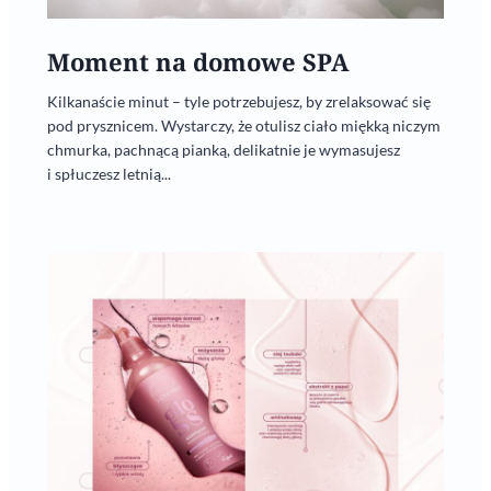
Moment na domowe SPA
Kilkanaście minut – tyle potrzebujesz, by zrelaksować się
pod prysznicem. Wystarczy, że otulisz ciało miękką niczym
chmurka, pachnącą pianką, delikatnie je wymasujesz
i spłuczesz letnią...