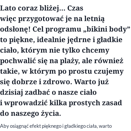
Lato coraz bliżej… Czas
więc przygotować je na letnią
odsłonę! Cel programu „bikini body”
to piękne, idealnie jędrne i gładkie
ciało, którym nie tylko chcemy
pochwalić się na plaży, ale również
takie, w którym po prostu czujemy
się dobrze i zdrowo. Warto już
dzisiaj zadbać o nasze ciało
i wprowadzić kilka prostych zasad
do naszego życia.
Aby osiągnąć efekt pięknego i gładkiego ciała, warto