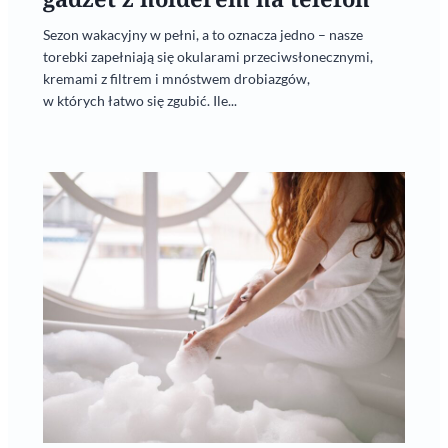
Sezon wakacyjny w pełni, a to oznacza jedno – nasze
torebki zapełniają się okularami przeciwsłonecznymi,
kremami z filtrem i mnóstwem drobiazgów,
w których łatwo się zgubić. Ile...