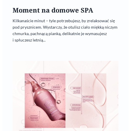
Moment na domowe SPA
Kilkanaście minut – tyle potrzebujesz, by zrelaksować się
pod prysznicem. Wystarczy, że otulisz ciało miękką niczym
chmurka, pachnącą pianką, delikatnie je wymasujesz
i spłuczesz letnią...