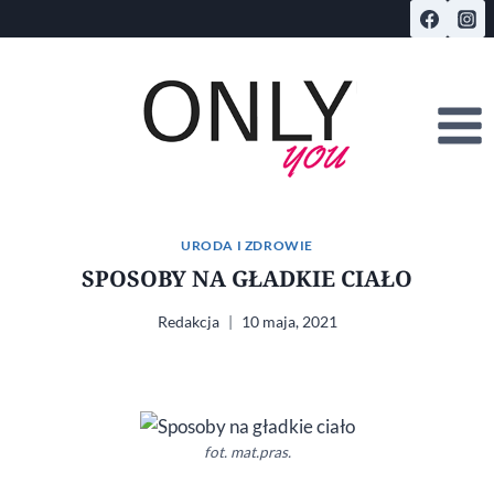
Przejdź
do
treści
URODA I ZDROWIE
SPOSOBY NA GŁADKIE CIAŁO
Redakcja
10 maja, 2021
fot. mat.pras.