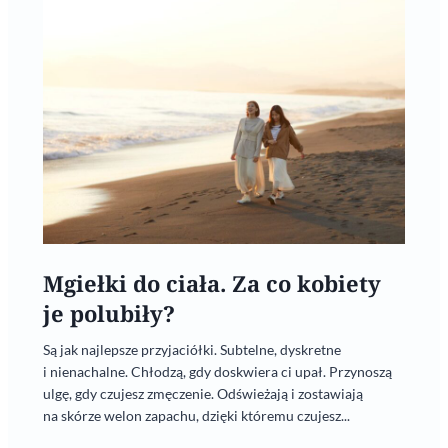
Mgiełki do ciała. Za co kobiety
je polubiły?
Są jak najlepsze przyjaciółki. Subtelne, dyskretne
i nienachalne. Chłodzą, gdy doskwiera ci upał. Przynoszą
ulgę, gdy czujesz zmęczenie. Odświeżają i zostawiają
na skórze welon zapachu, dzięki któremu czujesz...