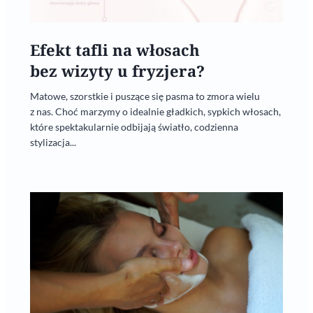
Efekt tafli na włosach
bez wizyty u fryzjera?
Matowe, szorstkie i puszące się pasma to zmora wielu
z nas. Choć marzymy o idealnie gładkich, sypkich włosach,
które spektakularnie odbijają światło, codzienna
stylizacja...