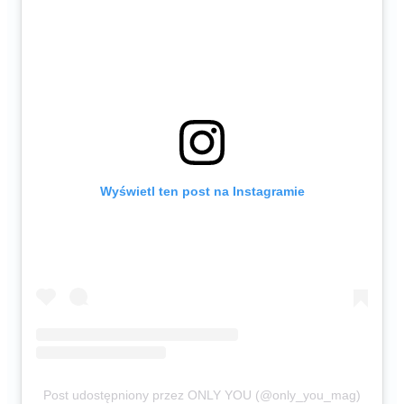
Wyświetl ten post na Instagramie
Post udostępniony przez ONLY YOU (@only_you_mag)