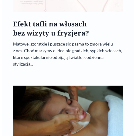
Efekt tafli na włosach
bez wizyty u fryzjera?
Matowe, szorstkie i puszące się pasma to zmora wielu
z nas. Choć marzymy o idealnie gładkich, sypkich włosach,
które spektakularnie odbijają światło, codzienna
stylizacja...