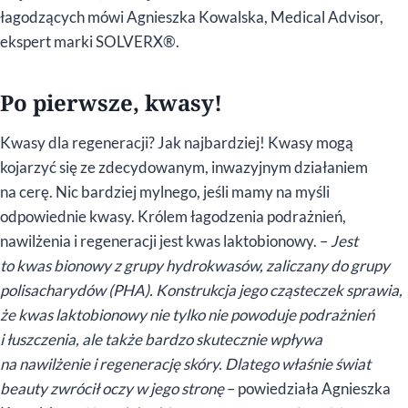
łagodzących mówi Agnieszka Kowalska, Medical Advisor,
ekspert marki SOLVERX®.
Po pierwsze, kwasy!
Kwasy dla regeneracji? Jak najbardziej! Kwasy mogą
kojarzyć się ze zdecydowanym, inwazyjnym działaniem
na cerę. Nic bardziej mylnego, jeśli mamy na myśli
odpowiednie kwasy. Królem łagodzenia podrażnień,
nawilżenia i regeneracji jest kwas laktobionowy. –
Jest
to kwas bionowy z grupy hydrokwasów, zaliczany do grupy
polisacharydów (PHA). Konstrukcja jego cząsteczek sprawia,
że kwas laktobionowy nie tylko nie powoduje podrażnień
i łuszczenia, ale także bardzo skutecznie wpływa
na nawilżenie i regenerację skóry. Dlatego właśnie świat
beauty zwrócił oczy w jego stronę
– powiedziała Agnieszka