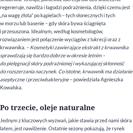
regeneruje, nawilża i łagodzi podrażnienia, dzięki czemu jest
„na wagę złota” po kąpielach – tych słonecznych i tych
w morzu lub basenie – gdy skóra bywa ściągnięta
i przesuszona. Idealnym, według kosmetologów,
rozwiązaniem jest połączenie wyciągów z lukrecji oraz z
krwawnika. –
Kosmetyki zawierające ekstrakt z krwawnika
sprawdzają się bardzo dobrze w okresie letnim –
do pielęgnacji skóry podrażnionej i wykazującej skłonność
do rozszerzania naczynek. Co istotne, krwawnik ma działanie
aseptyczne i przeciwbakteryjne
– powiedziała Agnieszka
Kowalska.
Po trzecie, oleje naturalne
Jednym z kluczowych wyzwań, jakie stawia przed nami skóra
latem, jest nawilżenie. Ostatnie sezony pokazują, że rynek