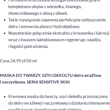
kompleksem olejów z wiesiołka, lnianego,
słonecznikowego z oliwą z oliwek.
Takie rozwiązanie zapewnia perfekcyjne natłuszczenie
skóry i wzmacnia płaszcz hydrolipidowy.
Nowatorskie połączenie ekstraktu z krwawnika i lukrecji
wraz z kwasem laktobionowym regeneruje, nawilża
i łagodzi podrażnienia.
Cena 24,99 zł/50 ml
MASKA DO TWARZY, SZYI I DEKOLTU skóra wrażliwa
i naczynkowa
,
SERIA SENSITIVE SKIN
Kremowa maska do twarzy, szyi i dekoltu przeznaczona
do skóry wrażliwej i naczynkowej o działaniu intensywnie
nawilżającym i łagodzącym podrażnienia.