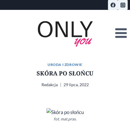
Przejdź
do
treści
URODA I ZDROWIE
SKÓRA PO SŁOŃCU
Redakcja
29 lipca, 2022
fot. mat.pras.