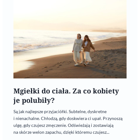
Mgiełki do ciała. Za co kobiety
je polubiły?
Są jak najlepsze przyjaciółki. Subtelne, dyskretne
i nienachalne. Chłodzą, gdy doskwiera ci upał. Przynoszą
ulgę, gdy czujesz zmęczenie. Odświeżają i zostawiają
na skórze welon zapachu, dzięki któremu czujesz...