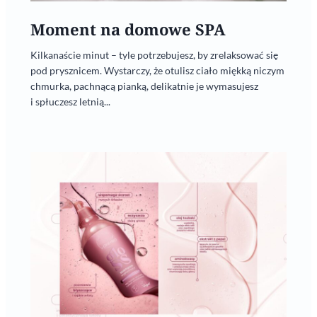
Moment na domowe SPA
Kilkanaście minut – tyle potrzebujesz, by zrelaksować się
pod prysznicem. Wystarczy, że otulisz ciało miękką niczym
chmurka, pachnącą pianką, delikatnie je wymasujesz
i spłuczesz letnią...