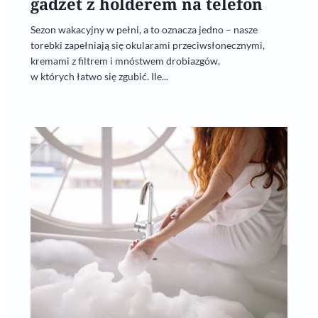
gadżet z holderem na telefon
Sezon wakacyjny w pełni, a to oznacza jedno – nasze
torebki zapełniają się okularami przeciwsłonecznymi,
kremami z filtrem i mnóstwem drobiazgów,
w których łatwo się zgubić. Ile...