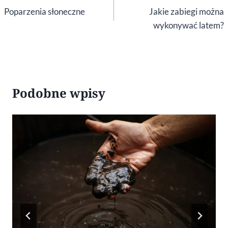
wpisu
Poparzenia słoneczne
Jakie zabiegi można
wykonywać latem?
Podobne wpisy