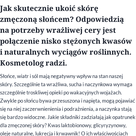
Jak skutecznie ukoić skórę
zmęczoną słońcem? Odpowiedzią
na potrzeby wrażliwej cery jest
połączenie nisko stężonych kwasów
i naturalnych wyciągów roślinnych.
Kosmetolog radzi.
Słońce, wiatr i sól mają negatywny wpływ na stan naszej
skóry. Szczególnie ta wrażliwa, sucha i naczynkowa wymaga
szczególnie troskliwej opieki po wakacyjnych wojażach.
Zwykle po słońcu bywa przesuszona i napięta, mogą pojawiać
się na niej zaczerwnienienia i podrażnienia, a naczynka stają
się bardzo widoczne. Jakie składniki zadziałają jak opatrunek
dla zmęczonej skóry? Kwas laktobionowy, glicyryzynowy,
oleje naturalne, lukrecja i krwawnik! O ich właściwościach