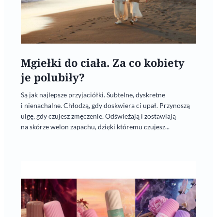
Mgiełki do ciała. Za co kobiety
je polubiły?
Są jak najlepsze przyjaciółki. Subtelne, dyskretne
i nienachalne. Chłodzą, gdy doskwiera ci upał. Przynoszą
ulgę, gdy czujesz zmęczenie. Odświeżają i zostawiają
na skórze welon zapachu, dzięki któremu czujesz...