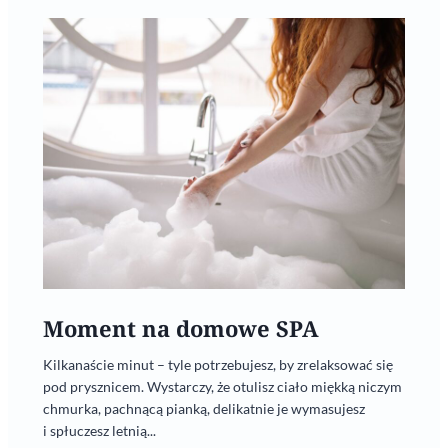
Moment na domowe SPA
Kilkanaście minut – tyle potrzebujesz, by zrelaksować się
pod prysznicem. Wystarczy, że otulisz ciało miękką niczym
chmurka, pachnącą pianką, delikatnie je wymasujesz
i spłuczesz letnią...