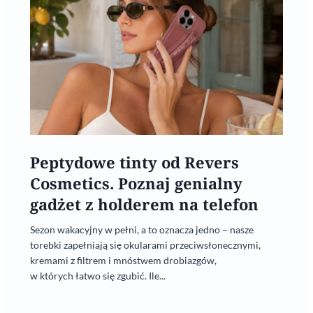
Peptydowe tinty od Revers
Cosmetics. Poznaj genialny
gadżet z holderem na telefon
Sezon wakacyjny w pełni, a to oznacza jedno – nasze
torebki zapełniają się okularami przeciwsłonecznymi,
kremami z filtrem i mnóstwem drobiazgów,
w których łatwo się zgubić. Ile...