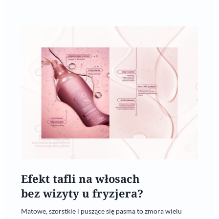
Efekt tafli na włosach
bez wizyty u fryzjera?
Matowe, szorstkie i puszące się pasma to zmora wielu