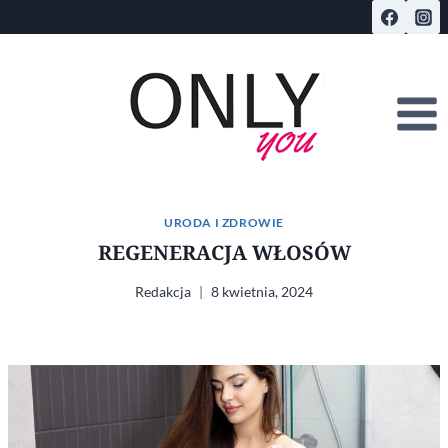
Przejdź
do
treści
URODA I ZDROWIE
REGENERACJA WŁOSÓW
Redakcja
8 kwietnia, 2024