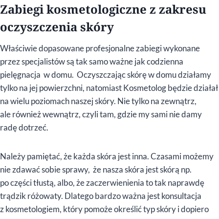
Zabiegi kosmetologiczne z zakresu
oczyszczenia skóry
Właściwie dopasowane profesjonalne zabiegi wykonane
przez specjalistów są tak samo ważne jak codzienna
pielęgnacja w domu. Oczyszczając skórę w domu działamy
tylko na jej powierzchni, natomiast Kosmetolog będzie działał
na wielu poziomach naszej skóry. Nie tylko na zewnątrz,
ale również wewnątrz, czyli tam, gdzie my sami nie damy
radę dotrzeć.
Należy pamiętać, że każda skóra jest inna. Czasami możemy
nie zdawać sobie sprawy, że nasza skóra jest skórą np.
po części tłustą, albo, że zaczerwienienia to tak naprawdę
trądzik różowaty. Dlatego bardzo ważna jest konsultacja
z kosmetologiem, który pomoże określić typ skóry i dopiero