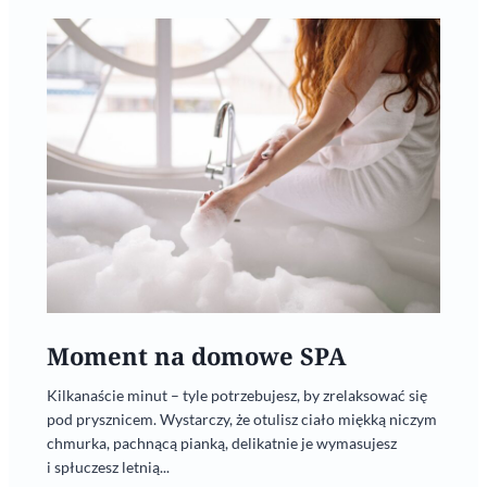
Moment na domowe SPA
Kilkanaście minut – tyle potrzebujesz, by zrelaksować się
pod prysznicem. Wystarczy, że otulisz ciało miękką niczym
chmurka, pachnącą pianką, delikatnie je wymasujesz
i spłuczesz letnią...