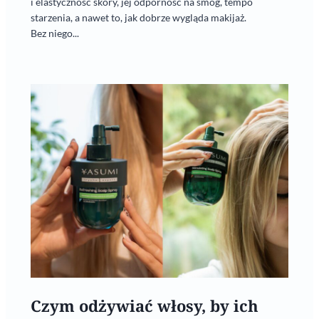
i elastyczność skóry, jej odporność na smog, tempo
starzenia, a nawet to, jak dobrze wygląda makijaż.
Bez niego...
Czym odżywiać włosy, by ich