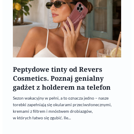
Peptydowe tinty od Revers
Cosmetics. Poznaj genialny
gadżet z holderem na telefon
Sezon wakacyjny w pełni, a to oznacza jedno – nasze
torebki zapełniają się okularami przeciwsłonecznymi,
kremami z filtrem i mnóstwem drobiazgów,
w których łatwo się zgubić. Ile...