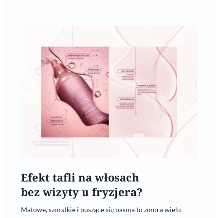
Efekt tafli na włosach
bez wizyty u fryzjera?
Matowe, szorstkie i puszące się pasma to zmora wielu