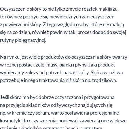
Oczyszczenie skóry to nie tylko zmycie resztek makijażu,
to również pozbycie się niewidocznych zanieczyszczeń
z powierzchni skóry. Z tego względu osoby, które nie malują
się na co dzień, również powinny taki proces dodać do swojej
rutyny pielęgnacyjnej.
Na rynku jest wiele produktów do oczyszczania skóry twarzy
w różnej postaci. żele, musy, pianki i płyny. Jaki produkt
wybieramy zależy od potrzeb naszej skóry. Skóra wrażliwa
potrzebuje innego traktowania niż skóra np. trądzikowa.
Jeśli skóra ma być dobrze oczyszczona i przygotowana
na przyjęcie składników odżywczych znajdujących się
np. w kremie czy serum, warto postawić na profesjonalne
kosmetyki do oczyszczenia, ponieważ zawierają one większe
stężenie składników oczyszczających, a przy tym