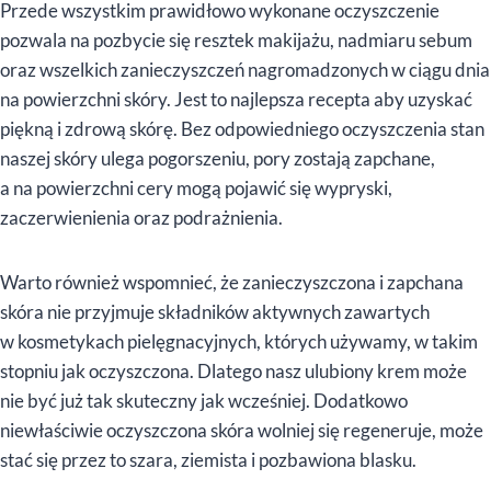
Przede wszystkim prawidłowo wykonane oczyszczenie
pozwala na pozbycie się resztek makijażu, nadmiaru sebum
oraz wszelkich zanieczyszczeń nagromadzonych w ciągu dnia
na powierzchni skóry. Jest to najlepsza recepta aby uzyskać
piękną i zdrową skórę. Bez odpowiedniego oczyszczenia stan
naszej skóry ulega pogorszeniu, pory zostają zapchane,
a na powierzchni cery mogą pojawić się wypryski,
zaczerwienienia oraz podrażnienia.
Warto również wspomnieć, że zanieczyszczona i zapchana
skóra nie przyjmuje składników aktywnych zawartych
w kosmetykach pielęgnacyjnych, których używamy, w takim
stopniu jak oczyszczona. Dlatego nasz ulubiony krem może
nie być już tak skuteczny jak wcześniej. Dodatkowo
niewłaściwie oczyszczona skóra wolniej się regeneruje, może
stać się przez to szara, ziemista i pozbawiona blasku.