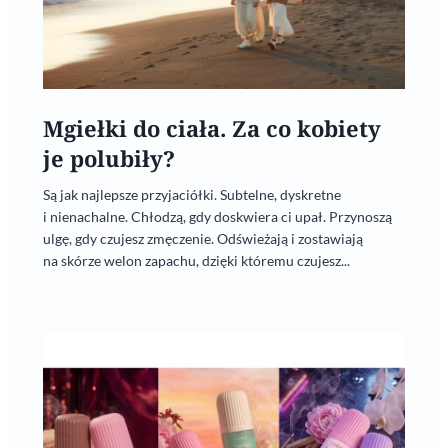
Mgiełki do ciała. Za co kobiety
je polubiły?
Są jak najlepsze przyjaciółki. Subtelne, dyskretne
i nienachalne. Chłodzą, gdy doskwiera ci upał. Przynoszą
ulgę, gdy czujesz zmęczenie. Odświeżają i zostawiają
na skórze welon zapachu, dzięki któremu czujesz...