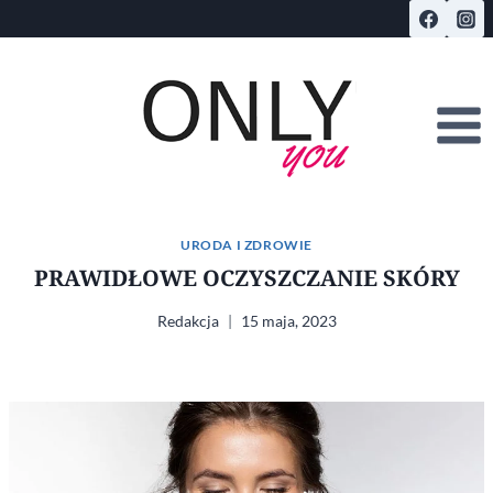
Przejdź
do
treści
URODA I ZDROWIE
PRAWIDŁOWE OCZYSZCZANIE SKÓRY
Redakcja
15 maja, 2023