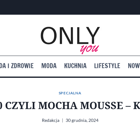
DA I ZDROWIE
MODA
KUCHNIA
LIFESTYLE
NOW
SPECJALNA
0 CZYLI MOCHA MOUSSE – 
Redakcja
30 grudnia, 2024