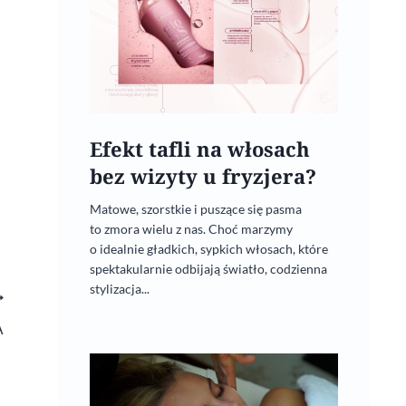
Efekt tafli na włosach
bez wizyty u fryzjera?
Matowe, szorstkie i puszące się pasma
to zmora wielu z nas. Choć marzymy
o idealnie gładkich, sypkich włosach, które
spektakularnie odbijają światło, codzienna
stylizacja...
A