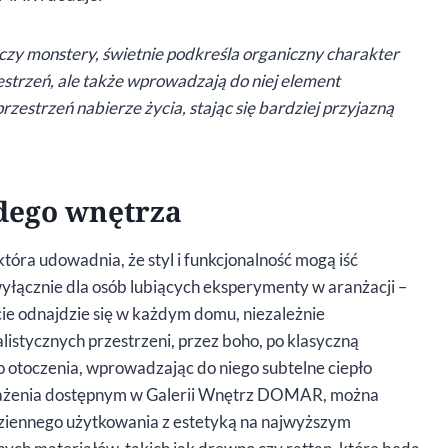
sy czy monstery, świetnie podkreśla organiczny charakter
estrzeń, ale także wprowadzają do niej element
rzestrzeń nabierze życia, stając się bardziej przyjazną
żdego wnętrza
a udowadnia, że styl i funkcjonalność mogą iść
yłącznie dla osób lubiących eksperymenty w aranżacji –
ie odnajdzie się w każdym domu, niezależnie
istycznych przestrzeni, przez boho, po klasyczną
 otoczenia, wprowadzając do niego subtelne ciepło
sażenia dostępnym w Galerii Wnętrz DOMAR, można
dziennego użytkowania z estetyką na najwyższym