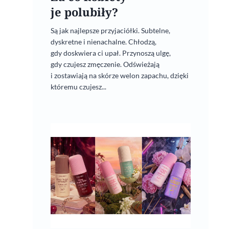
je polubiły?
Są jak najlepsze przyjaciółki. Subtelne,
dyskretne i nienachalne. Chłodzą,
gdy doskwiera ci upał. Przynoszą ulgę,
gdy czujesz zmęczenie. Odświeżają
i zostawiają na skórze welon zapachu, dzięki
któremu czujesz...