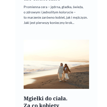
Promienna cera – jędrna, gładka, świeża,
o zdrowym i jednolitym kolorycie –
to marzenie zarówno kobiet, jak i mężczyzn.
Jaki jest pierwszy konieczny krok...
Mgiełki do ciała.
Za co kobiety