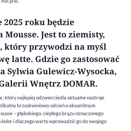
. mat.pras.
że 2025 roku będzie
ousse. Jest to ziemisty,
, który przywodzi na myśl
ę latte. Gdzie go zastosować
a Sylwia Gulewicz-Wysocka,
 Galerii Wnętrz DOMAR.
, który najlepiej odzwierciedla aktualne nastroje
delikatny brzoskwiniowy odcień o aksamitnym
ousse – głębokiego, ciepłego brązu oznaczonego
 kolor i dlaczego warto wprowadzić go do swojego