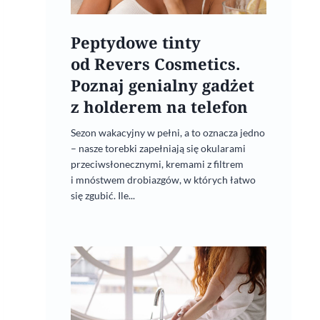
Peptydowe tinty
od Revers Cosmetics.
Poznaj genialny gadżet
z holderem na telefon
Sezon wakacyjny w pełni, a to oznacza jedno
– nasze torebki zapełniają się okularami
przeciwsłonecznymi, kremami z filtrem
i mnóstwem drobiazgów, w których łatwo
się zgubić. Ile...