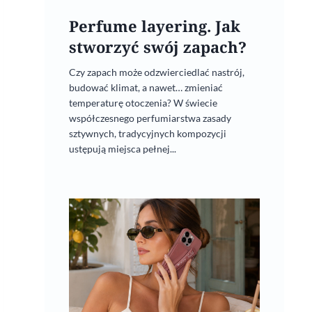
Perfume layering. Jak
stworzyć swój zapach?
Czy zapach może odzwierciedlać nastrój,
budować klimat, a nawet… zmieniać
temperaturę otoczenia? W świecie
współczesnego perfumiarstwa zasady
sztywnych, tradycyjnych kompozycji
ustępują miejsca pełnej...