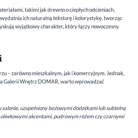
teriałami, takimi jak drewno o ciepłych odcieniach,
wydatnia ich naturalną teksturę i kolorystykę, tworząc
zyskują wyjątkowy charakter, który łączy nowoczesny
i
zu – zarówno mieszkalnym, jak i komercyjnym. Jednak,
ktka Galerii Wnętrz DOMAR, warto wprowadzać
e w salonie, uzupełniony beżowymi dodatkami lub subtelną
ć z oliwkowymi akcentami, pudrowym różem czy czarnymi