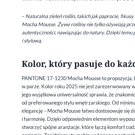
–
Naturalna zieleń roślin, takich jak paprocie, fiku
Mocha Mousse. Żywe rośliny nie tylko ożywiają prz
autentyczności, nawiązując do natury. Dzięki temu p
i stylową.
Kolor, który pasuje do ka
PANTONE 17-1230 Mocha Mousse to propozycja, któr
w parze. Kolor roku 2025 nie jest zarezerwowany w
jego wyjątkowa uniwersalność sprawia, że znakomic
od preferowanego stylu wnętrzarskiego. Od minimal
elegancję – Mocha Mousse łatwo dostosowuje się do
i harmonię. Dzięki odpowiednim elementom wypo
stworzyć spójne aranżacje, które łączą komfort co